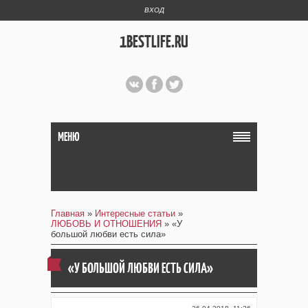
ВХОД
1BESTLIFE.RU
МЕНЮ
Главная
»
Интересные статьи
»
ЛЮБОВЬ И ОТНОШЕНИЯ
» «У
большой любви есть cила»
«У БОЛЬШОЙ ЛЮБВИ ЕСТЬ CИЛА»