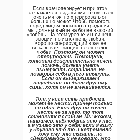
Если врач оперирует и при этом
разражается рыданиями, то пусть он
очень мягок, но оперировать он
больше не может. Чтобы помогать
перед лицом большого страдания,
мы должны выйти на более высокий
уровень. На этом уровне мы лишены
эмоций, но исполнены любви.
Хорошо оперирующий врач не
выказывает эмоций, но он полон
любви.
Поэтому он может
оперировать. Помощник,
который действительно хочет
помочь, должен уметь
выдержать страдание, не
позволяя себя в него втянуть.
Если он выдерживает
страдание, он дает другому
силы, хотя он не вмешивается.
Тот, у кого есть проблема,
может ее нести, причем только
он один. Если другой хочет
нести ее за него, то тот
становится слабым. Мы можем,
например, наблюдать это у нас,
а я узнаю это у себя: если я вижу
у другого что-то и непременно
хочу ему это сказать, но
сдерживаюсь и не говорю, это