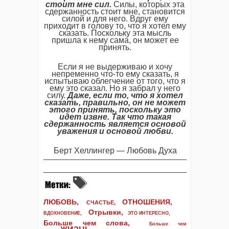
стоит мне сил.
Силы, которых эта
сдержанность стоит мне, становится
силой и для него. Вдруг ему
приходит в голову то, что я хотел ему
сказать. Поскольку эта мысль
пришла к нему сама, он может ее
принять.
Если я не выдерживаю и хочу
непременно что-то ему сказать, я
испытываю облегчение от того, что я
ему это сказал. Но я забрал у него
силу.
Даже, если то, что я хотел
сказать, правильно, он не может
этого принять, поскольку это
идет извне. Так что такая
сдержанность является основой
уважения и основой любви.
Берт Хеллингер — Любовь Духа
ЛЮБОВЬ,
ОТНОШЕНИЯ,
СЧАСТЬЕ,
Отрывки
,
ВДОХНОВЕНИЕ
,
ЭТО ИНТЕРЕСНО
,
Больше чем слова,
Больше чем