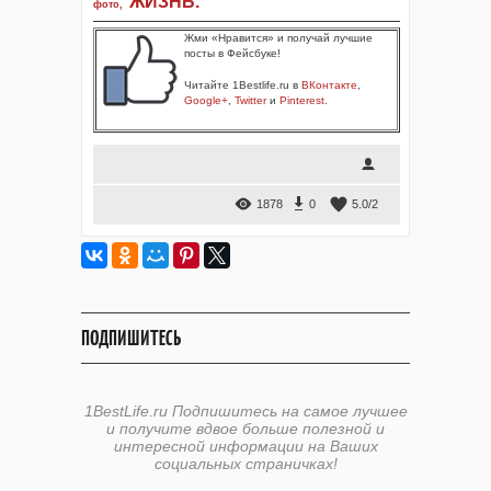
ЖИЗНЬ
.
фото
,
Жми «Нравится» и получай лучшие
посты в Фейсбуке!
Читайте 1Bestlife.ru в
ВКонтакте
,
Google+
,
Twitter
и
Pinterest
.
1878
0
5.0
/
2
ПОДПИШИТЕСЬ
1BestLife.ru Подпишитесь на самое лучшее
и получите вдвое больше полезной и
интересной информации на Ваших
социальных страничках!