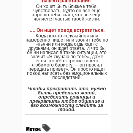
вашего расставания.
Он хочет быть ближе к тебе,
чувствовать, будто он все еще
хорошо тебя знает, что все еще
является частью твоей жизни.
…. Он ищет повод встретиться.
Когда кто-то «случайно» или
намеренно пишет или звонит тебе по
-пьяни или когда отдыхает с
друзьями, он ждет ответа. И что бы
он ни написал в такой ситуации, это
значит «Я скучаю по тебе», даже
если это «Я встретил твоего
любимого баристу — он просил
передать привет».
Он просто ищет
повод написать без эмоциональных
последствий.
Чтобы прекратить это, нужно
быть предельно ясной,
определить границы и
прекратить любое общение и
его возможности следить за
тобой.