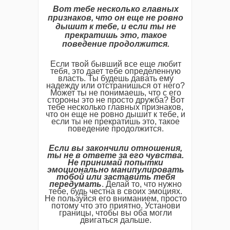
Вот тебе несколько главных
признаков, что он еще не ровно
дышит к тебе, и если ты не
прекратишь это, такое
поведение продолжится.
Если твой бывший все еще любит
тебя, это дает тебе определенную
власть. Ты будешь давать ему
надежду или отстранишься от него?
Может ты не понимаешь, что с его
стороны это не просто дружба? Вот
тебе несколько главных признаков,
что он еще не ровно дышит к тебе, и
если ты не прекратишь это, такое
поведение продолжится.
Если вы закончили отношения,
ты не в ответе за его чувства.
Не принимай попытки
эмоционально манипулировать
тобой или заставить тебя
передумать
. Делай то, что нужно
тебе, будь честна в своих эмоциях.
Не пользуйся его вниманием, просто
потому что это приятно. Установи
границы, чтобы вы оба могли
двигаться дальше.