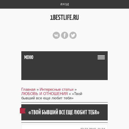
ВХОД
1BESTLIFE.RU
МЕНЮ
Главная
»
Интересные статьи
»
ЛЮБОВЬ И ОТНОШЕНИЯ
» «Твой
бывший все еще любит тебя»
«ТВОЙ БЫВШИЙ ВСЕ ЕЩЕ ЛЮБИТ ТЕБЯ»