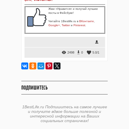
фото
,
Жми «Нравится» и получай лучшие
посты в Фейсбуке!
Читайте 1Bestlife.ru в
ВКонтакте
,
Google+
,
Twitter
и
Pinterest
.
2498
0
5.0
/
1
ПОДПИШИТЕСЬ
1BestLife.ru Подпишитесь на самое лучшее
и получите вдвое больше полезной и
интересной информации на Ваших
социальных страничках!