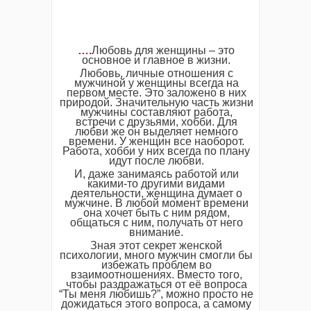
….
Любовь для женщины – это
основное и главное в жизни.
Любовь, личные отношения с
мужчиной у женщины всегда на
первом месте. Это заложено в них
природой. Значительную часть жизни
мужчины составляют работа,
встречи с друзьями, хобби. Для
любви же он выделяет немного
времени. У женщин все наоборот.
Работа, хобби у них всегда по плану
идут после любви.
И, даже занимаясь работой или
какими-то другими видами
деятельности, женщина думает о
мужчине. В любой момент времени
она хочет быть с ним рядом,
общаться с ним, получать от него
внимание.
Зная этот секрет женской
психологии, много мужчин смогли бы
избежать проблем во
взаимоотношениях. Вместо того,
чтобы раздражаться от её вопроса
“Ты меня любишь?”, можно просто не
дожидаться этого вопроса, а самому