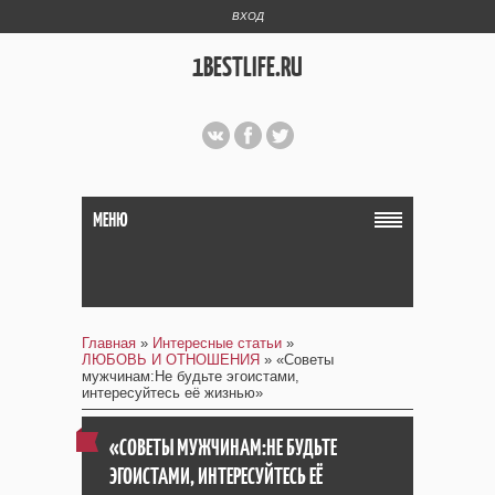
ВХОД
1BESTLIFE.RU
МЕНЮ
Главная
»
Интересные статьи
»
ЛЮБОВЬ И ОТНОШЕНИЯ
» «Советы
мужчинам:Не будьте эгоистами,
интересуйтесь её жизнью»
«СОВЕТЫ МУЖЧИНАМ:НЕ БУДЬТЕ
ЭГОИСТАМИ, ИНТЕРЕСУЙТЕСЬ ЕЁ