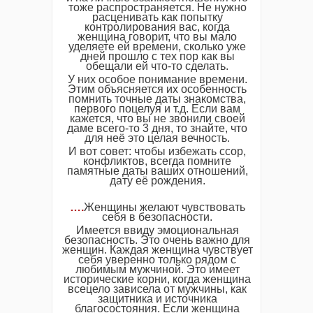
тоже распространяется. Не нужно
расценивать как попытку
контролирования вас, когда
женщина говорит, что вы мало
уделяете ей времени, сколько уже
дней прошло с тех пор как вы
обещали ей что-то сделать.
У них особое понимание времени.
Этим объясняется их особенность
помнить точные даты знакомства,
первого поцелуя и т.д. Если вам
кажется, что вы не звонили своей
даме всего-то 3 дня, то знайте, что
для неё это целая вечность.
И вот совет: чтобы избежать ссор,
конфликтов, всегда помните
памятные даты ваших отношений,
дату её рождения.
….
Женщины желают чувствовать
себя в безопасности.
Имеется ввиду эмоциональная
безопасность. Это очень важно для
женщин. Каждая женщина чувствует
себя уверенно только рядом с
любимым мужчиной. Это имеет
исторические корни, когда женщина
всецело зависела от мужчины, как
защитника и источника
благосостояния. Если женщина