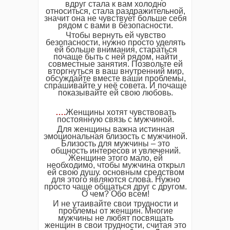
вдруг стала к вам холодно
относиться, стала раздражительной,
значит она не чувствует больше себя
рядом с вами в безопасности.
Чтобы вернуть ей чувство
безопасности, нужно просто уделять
ей больше внимания, стараться
почаще быть с ней рядом, найти
совместные занятия. Позвольте ей
вторгнуться в ваш внутренний мир,
обсуждайте вместе ваши проблемы,
спрашивайте у неё совета. И почаще
показывайте ей свою любовь.
….
Женщины хотят чувствовать
постоянную связь с мужчиной.
Для женщины важна истинная
эмоциональная близость с мужчиной.
Близость для мужчины – это
общность интересов и увлечений.
Женщине этого мало, ей
необходимо, чтобы мужчина открыл
ей свою душу. основным средством
для этого являются слова. Нужно
просто чаще общаться друг с другом.
О чем? Обо всем!
И не утаивайте свои трудности и
проблемы от женщин. Многие
мужчины не любят посвящать
женщин в свои трудности, считая это