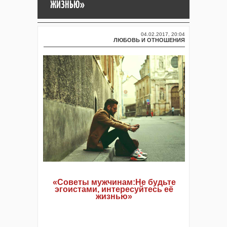
ЖИЗНЬЮ»
04.02.2017, 20:04
ЛЮБОВЬ И ОТНОШЕНИЯ
«Советы мужчинам:Не будьте
эгоистами, интересуйтесь её
жизнью»