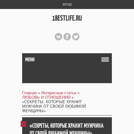
ВХОД
1BESTLIFE.RU
МЕНЮ
Главная
»
Интересные статьи
»
ЛЮБОВЬ И ОТНОШЕНИЯ
»
«СЕКРЕТЫ, КОТОРЫЕ ХРАНИТ
МУЖЧИНА ОТ СВОЕЙ ЛЮБИМОЙ
ЖЕНЩИНЫ»
«СЕКРЕТЫ, КОТОРЫЕ ХРАНИТ МУЖЧИНА
ОТ СВОЕЙ ЛЮБИМОЙ ЖЕНЩИНЫ»