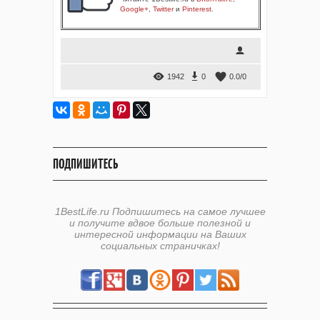
Google+
,
Twitter
и
Pinterest
.
1942
0
0.0
/
0
ПОДПИШИТЕСЬ
1BestLife.ru Подпишитесь на самое лучшее
и получите вдвое больше полезной и
интересной информации на Ваших
социальных страничках!