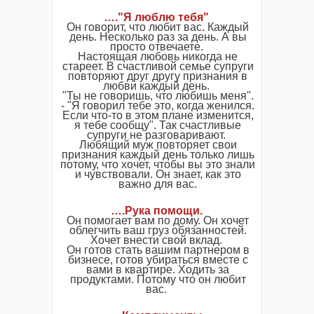
…."Я люблю тебя"
Он говорит, что любит вас. Каждый
день. Несколько раз за день. А вы
просто отвечаете.
Настоящая любовь никогда не
стареет. В счастливой семье супруги
повторяют друг другу признания в
любви каждый день.
"Ты не говоришь, что любишь меня".
- "Я говорил тебе это, когда женился.
Если что-то в этом плане изменится,
я тебе сообщу". Так счастливые
супруги не разговаривают.
Любящий муж повторяет свои
признания каждый день только лишь
потому, что хочет, чтобы вы это знали
и чувствовали. Он знает, как это
важно для вас.
….Рука помощи.
Он помогает вам по дому. Он хочет
облегчить ваш груз обязанностей.
Хочет внести свой вклад.
Он готов стать вашим партнером в
бизнесе, готов убираться вместе с
вами в квартире. Ходить за
продуктами. Потому что он любит
вас.