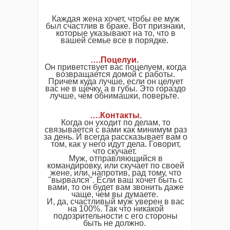
Каждая жена хочет, чтобы ее муж
был счастлив в браке. Вот признаки,
которые указывают на то, что в
вашей семье все в порядке.
….Поцелуи.
Он приветствует вас поцелуем, когда
возвращается домой с работы.
Причем куда лучше, если он целует
вас не в щечку, а в губы. Это гораздо
лучше, чем обнимашки, поверьте.
….Контакты.
Когда он уходит по делам, то
связывается с вами как минимум раз
за день. И всегда рассказывает вам о
том, как у него идут дела. Говорит,
что скучает.
Муж, отправляющийся в
командировку, или скучает по своей
жене, или, напротив, рад тому, что
"вырвался". Если ваш хочет быть с
вами, то он будет вам звонить даже
чаще, чем вы думаете.
И, да, счастливый муж уверен в вас
на 100%. Так что никакой
подозрительности с его стороны
быть не должно.