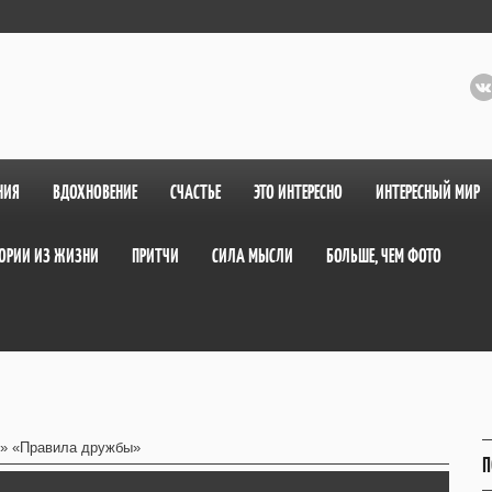
НИЯ
ВДОХНОВЕНИЕ
СЧАСТЬЕ
ЭТО ИНТЕРЕСНО
ИНТЕРЕСНЫЙ МИР
ОРИИ ИЗ ЖИЗНИ
ПРИТЧИ
СИЛА МЫСЛИ
БОЛЬШЕ, ЧЕМ ФОТО
» «Правила дружбы»
П