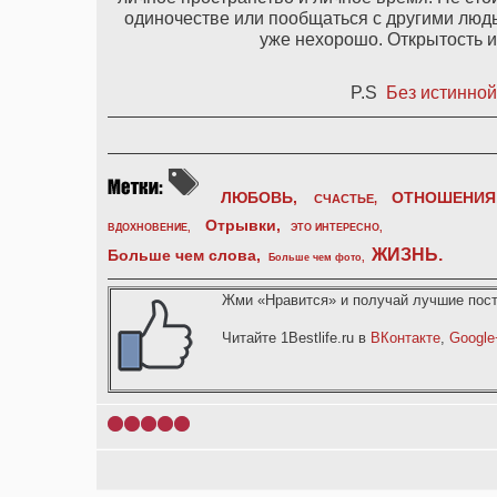
одиночестве или пообщаться с другими людьм
уже нехорошо. Открытость и
P.S
Без истинной
ЛЮБОВЬ,
ОТНОШЕНИЯ
СЧАСТЬЕ,
Отрывки
,
ВДОХНОВЕНИЕ
,
ЭТО ИНТЕРЕСНО
,
ЖИЗНЬ
.
Больше чем слова,
Больше чем фото
,
Жми «Нравится» и получай лучшие пост
Читайте 1Bestlife.ru в
ВКонтакте
,
Google
1
2
3
4
5