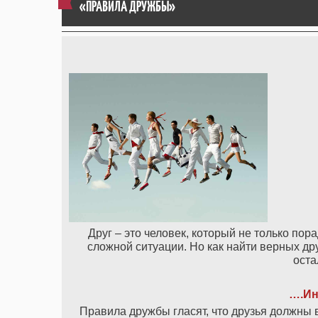
«ПРАВИЛА ДРУЖБЫ»
Друг – это человек, который не только пор
сложной ситуации. Но как найти верных др
оста
….Ин
Правила дружбы гласят, что друзья должны вс