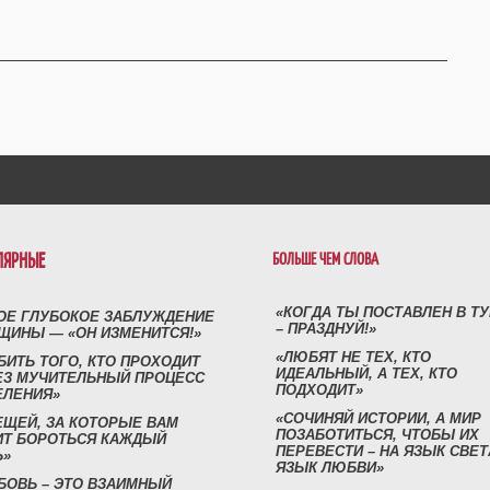
ЛЯРНЫЕ
БОЛЬШЕ ЧЕМ СЛОВА
«КОГДА ТЫ ПОСТАВЛЕН В Т
ОЕ ГЛУБОКОЕ ЗАБЛУЖДЕНИЕ
– ПРАЗДНУЙ!»
ЩИНЫ — «ОН ИЗМЕНИТСЯ!»
«ЛЮБЯТ НЕ ТЕХ, КТО
БИТЬ ТОГО, КТО ПРОХОДИТ
ИДЕАЛЬНЫЙ, А ТЕХ, КТО
ЕЗ МУЧИТЕЛЬНЫЙ ПРОЦЕСС
ПОДХОДИТ»
ЕЛЕНИЯ»
«СОЧИНЯЙ ИСТОРИИ, А МИР
ЕЩЕЙ, ЗА КОТОРЫЕ ВАМ
ПОЗАБОТИТЬСЯ, ЧТОБЫ ИХ
ИТ БОРОТЬСЯ КАЖДЫЙ
ПЕРЕВЕСТИ – НА ЯЗЫК СВЕТ
Ь»
ЯЗЫК ЛЮБВИ»
БОВЬ – ЭТО ВЗАИМНЫЙ