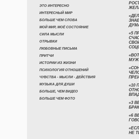
РОСТ
ЭТО ИНТЕРЕСНО
ЖЕЛ
ИНТЕРЕСНЫЙ МИР
«ДЕЛ
БОЛЬШЕ ЧЕМ СЛОВА
ЗНАЕ
ДУМ
МОЙ МИР, МОЁ СОСТОЯНИЕ
«5 П
СИЛА МЫСЛИ
СЧА
ОТРЫВКИ
СВО
СОЦ
ЛЮБОВНЫЕ ПИСЬМА
«ВОТ
ПРИТЧИ
МУЖ
ИСТОРИИ ИЗ ЖИЗНИ
«СО
ПСИХОЛОГИЯ ОТНОШЕНИЙ
ЧЕЛ
ПРЕ
ЧУВСТВА - МЫСЛИ - ДЕЙСТВИЯ
МУЗЫКА ДЛЯ ДУШИ
«10 
ОТН
БОЛЬШЕ, ЧЕМ ВИДЕО
ВПА
БОЛЬШЕ ЧЕМ ФОТО
«3 
БРАК
«6 В
ГОВ
«ЕСЛ
НЕ Т