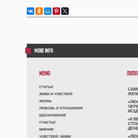
MORE INFO
.
МЕНЮ
ПОПУ
СТАТЬИ
САМ
ЖЕН
ЖИВИ И ЧУВСТВУЙ
ЖИЗНЬ
«ЛЮ
ЧЕР
ЛЮБОВЬ И ОТНОШЕНИЯ
ИСЦ
ВДОХНОВЕНИЕ
«8 В
СЧАСТЬЕ
СТО
ДЕН
МНЕНИЕ
«ЛЮ
ЧУВСТВУЙ / ЖИВИ