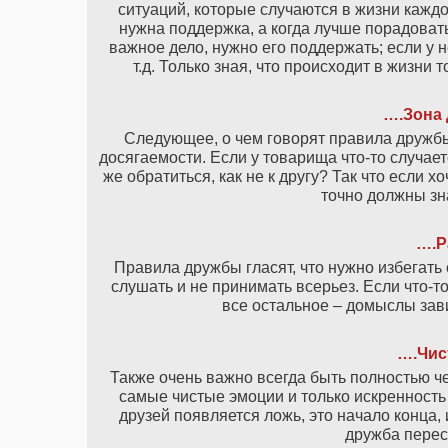
ситуаций, которые случаются в жизни каждо
нужна поддержка, а когда лучше порадовать
важное дело, нужно его поддержать; если у 
т.д. Только зная, что происходит в жизни
….Зона 
Следующее, о чем говорят правила дружбы:
досягаемости. Если у товарища что-то случае
же обратиться, как не к другу? Так что если х
точно должны зна
….Р
Правила дружбы гласят, что нужно избегать
слушать и не принимать всерьез. Если что-т
все остальное – домыслы зав
….Чис
Также очень важно всегда быть полностью че
самые чистые эмоции и только искренность
друзей появляется ложь, это начало конца,
дружба перес