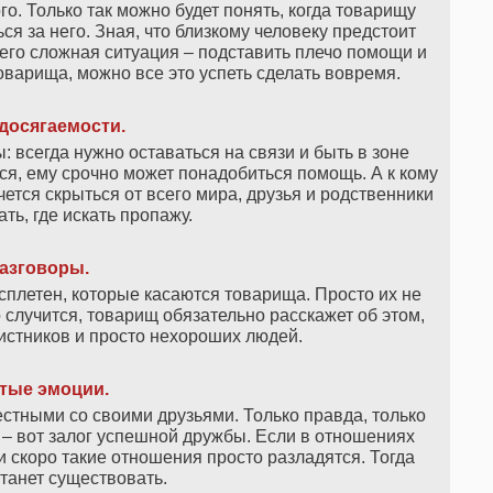
го. Только так можно будет понять, когда товарищу
ся за него. Зная, что близкому человеку предстоит
него сложная ситуация – подставить плечо помощи и
 товарища, можно все это успеть сделать вовремя.
досягаемости.
 всегда нужно оставаться на связи и быть в зоне
тся, ему срочно может понадобиться помощь. А к кому
очется скрыться от всего мира, друзья и родственники
ть, где искать пропажу.
азговоры.
 сплетен, которые касаются товарища. Просто их не
о случится, товарищ обязательно расскажет об этом,
истников и просто нехороших людей.
тые эмоции.
стными со своими друзьями. Только правда, только
 – вот залог успешной дружбы. Если в отношениях
 и скоро такие отношения просто разладятся. Тогда
танет существовать.