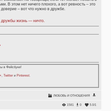
и. В этом нет ничего плохого, а вот ревность – это
 доверие – вот что нужно в дружбе.
 дружбы жизнь — ничто.
,
ы в Фейсбуке!
+
,
Twitter
и
Pinterest
.
ЛЮБОВЬ И ОТНОШЕНИЯ
1581
0
5.0
/
1