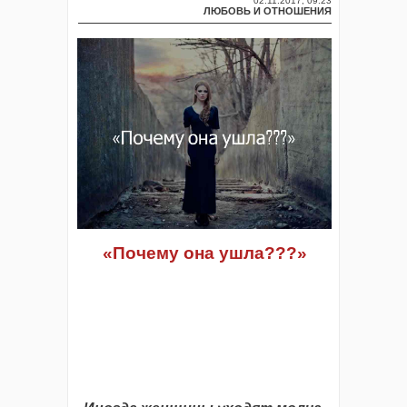
02.11.2017, 09:23
ЛЮБОВЬ И ОТНОШЕНИЯ
«
Почему она ушла???
»