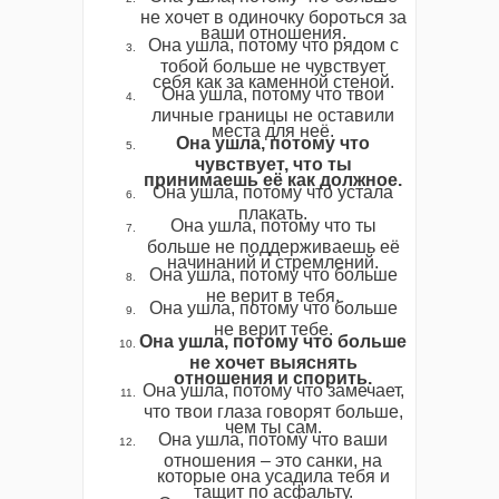
не хочет в одиночку бороться за
ваши отношения.
Она ушла, потому что рядом с
тобой больше не чувствует
себя как за каменной стеной.
Она ушла, потому что твои
личные границы не оставили
места для неё.
Она ушла, потому что
чувствует, что ты
принимаешь её как должное.
Она ушла, потому что устала
плакать.
Она ушла, потому что ты
больше не поддерживаешь её
начинаний и стремлений.
Она ушла, потому что больше
не верит в тебя.
Она ушла, потому что больше
не верит тебе.
Она ушла, потому что больше
не хочет выяснять
отношения и спорить.
Она ушла, потому что замечает,
что твои глаза говорят больше,
чем ты сам.
Она ушла, потому что ваши
отношения – это санки, на
которые она усадила тебя и
тащит по асфальту.