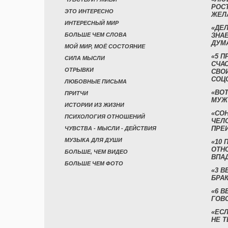
РОСТ
ЭТО ИНТЕРЕСНО
ЖЕЛ
ИНТЕРЕСНЫЙ МИР
«ДЕЛ
БОЛЬШЕ ЧЕМ СЛОВА
ЗНАЕ
ДУМ
МОЙ МИР, МОЁ СОСТОЯНИЕ
«5 П
СИЛА МЫСЛИ
СЧА
ОТРЫВКИ
СВО
СОЦ
ЛЮБОВНЫЕ ПИСЬМА
«ВОТ
ПРИТЧИ
МУЖ
ИСТОРИИ ИЗ ЖИЗНИ
«СО
ПСИХОЛОГИЯ ОТНОШЕНИЙ
ЧЕЛ
ПРЕ
ЧУВСТВА - МЫСЛИ - ДЕЙСТВИЯ
МУЗЫКА ДЛЯ ДУШИ
«10 
ОТН
БОЛЬШЕ, ЧЕМ ВИДЕО
ВПА
БОЛЬШЕ ЧЕМ ФОТО
«3 
БРАК
«6 В
ГОВ
«ЕСЛ
НЕ Т