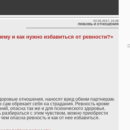
02.05.2017, 10:28
ЛЮБОВЬ И ОТНОШЕНИЯ
ему и как нужно избавиться от ревности?»
оровые отношения, наносят вред обеим партнерам.
к сам обрекает себя на страдания. Ревность кроме
й, опасна так же и для психического здоровья.
ь разбираться с этим чувством, можно приобрести
чем опасна ревность и как от нее избавиться.