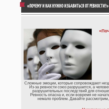
«ПОЧЕМУ И КАК НУЖНО ИЗБАВИТЬСЯ ОТ РЕВНОСТИ?»
«Поч
Сложные эмоции, которые сопровождают незд
Из-за ревности союз разрушается, а челове
разрушительных последствий для отношени
Ревность опасна и, если вовремя не начат
немало проблем. Давайте рассмотрим, 