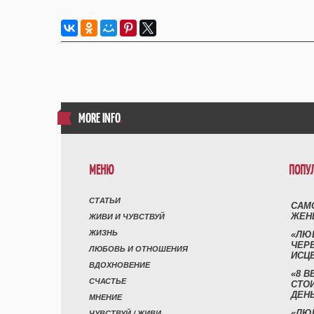
MORE INFO
.
МЕНЮ
ПОПУ
СТАТЬИ
САМ
ЖЕН
ЖИВИ И ЧУВСТВУЙ
ЖИЗНЬ
«ЛЮ
ЧЕР
ЛЮБОВЬ И ОТНОШЕНИЯ
ИСЦ
ВДОХНОВЕНИЕ
«8 В
СЧАСТЬЕ
СТО
ДЕН
МНЕНИЕ
«ЛЮ
ЧУВСТВУЙ / ЖИВИ