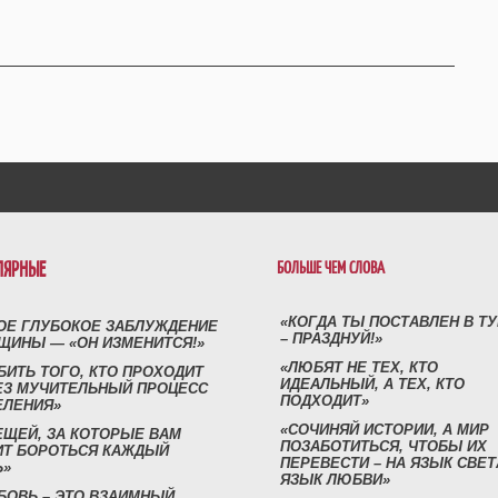
ЛЯРНЫЕ
БОЛЬШЕ ЧЕМ СЛОВА
«КОГДА ТЫ ПОСТАВЛЕН В Т
ОЕ ГЛУБОКОЕ ЗАБЛУЖДЕНИЕ
– ПРАЗДНУЙ!»
ЩИНЫ — «ОН ИЗМЕНИТСЯ!»
«ЛЮБЯТ НЕ ТЕХ, КТО
БИТЬ ТОГО, КТО ПРОХОДИТ
ИДЕАЛЬНЫЙ, А ТЕХ, КТО
ЕЗ МУЧИТЕЛЬНЫЙ ПРОЦЕСС
ПОДХОДИТ»
ЕЛЕНИЯ»
«СОЧИНЯЙ ИСТОРИИ, А МИР
ЕЩЕЙ, ЗА КОТОРЫЕ ВАМ
ПОЗАБОТИТЬСЯ, ЧТОБЫ ИХ
ИТ БОРОТЬСЯ КАЖДЫЙ
ПЕРЕВЕСТИ – НА ЯЗЫК СВЕТ
Ь»
ЯЗЫК ЛЮБВИ»
БОВЬ – ЭТО ВЗАИМНЫЙ