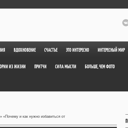
НИЯ
ВДОХНОВЕНИЕ
СЧАСТЬЕ
ЭТО ИНТЕРЕСНО
ИНТЕРЕСНЫЙ МИР
ОРИИ ИЗ ЖИЗНИ
ПРИТЧИ
СИЛА МЫСЛИ
БОЛЬШЕ, ЧЕМ ФОТО
» «Почему и как нужно избавиться от
П