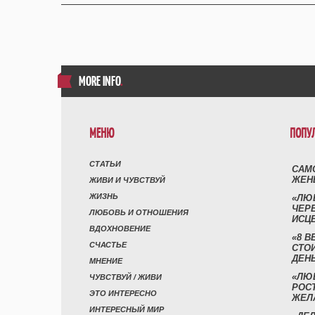
MORE INFO
.
МЕНЮ
ПОПУ
СТАТЬИ
САМ
ЖЕН
ЖИВИ И ЧУВСТВУЙ
ЖИЗНЬ
«ЛЮ
ЧЕР
ЛЮБОВЬ И ОТНОШЕНИЯ
ИСЦ
ВДОХНОВЕНИЕ
«8 В
СЧАСТЬЕ
СТО
ДЕН
МНЕНИЕ
«ЛЮ
ЧУВСТВУЙ / ЖИВИ
РОСТ
ЭТО ИНТЕРЕСНО
ЖЕЛ
ИНТЕРЕСНЫЙ МИР