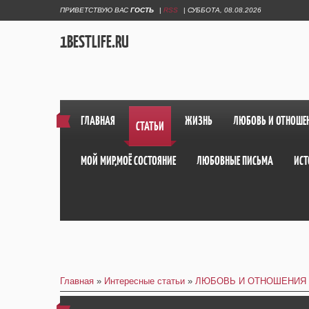
ПРИВЕТСТВУЮ ВАС
ГОСТЬ
|
RSS
|
СУББОТА, 08.08.2026
1BESTLIFE.RU
ГЛАВНАЯ
ЖИЗНЬ
ЛЮБОВЬ И ОТНОШЕ
СТАТЬИ
МОЙ МИР,МОЁ СОСТОЯНИЕ
ЛЮБОВНЫЕ ПИСЬМА
ИСТ
Главная
»
Интересные статьи
»
ЛЮБОВЬ И ОТНОШЕНИЯ