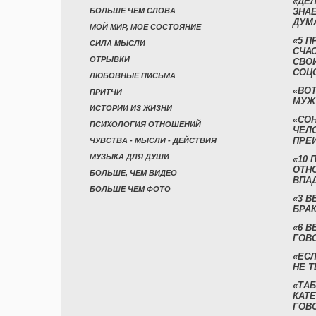
«ДЕЛ
БОЛЬШЕ ЧЕМ СЛОВА
ЗНАЕ
ДУМ
МОЙ МИР, МОЁ СОСТОЯНИЕ
«5 П
СИЛА МЫСЛИ
СЧА
ОТРЫВКИ
СВО
СОЦ
ЛЮБОВНЫЕ ПИСЬМА
«ВОТ
ПРИТЧИ
МУЖ
ИСТОРИИ ИЗ ЖИЗНИ
«СО
ПСИХОЛОГИЯ ОТНОШЕНИЙ
ЧЕЛ
ПРЕ
ЧУВСТВА - МЫСЛИ - ДЕЙСТВИЯ
МУЗЫКА ДЛЯ ДУШИ
«10 
ОТН
БОЛЬШЕ, ЧЕМ ВИДЕО
ВПА
БОЛЬШЕ ЧЕМ ФОТО
«3 
БРАК
«6 В
ГОВ
«ЕСЛ
НЕ Т
«ТАБ
КАТ
ГОВ