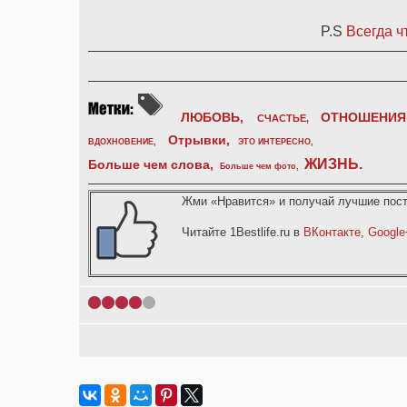
P.S
Всегда ч
ЛЮБОВЬ,
ОТНОШЕНИЯ
СЧАСТЬЕ,
Отрывки
,
ВДОХНОВЕНИЕ
,
ЭТО ИНТЕРЕСНО
,
ЖИЗНЬ
.
Больше чем слова,
Больше чем фото
,
Жми «Нравится» и получай лучшие пост
Читайте 1Bestlife.ru в
ВКонтакте
,
Google
1
2
3
4
5