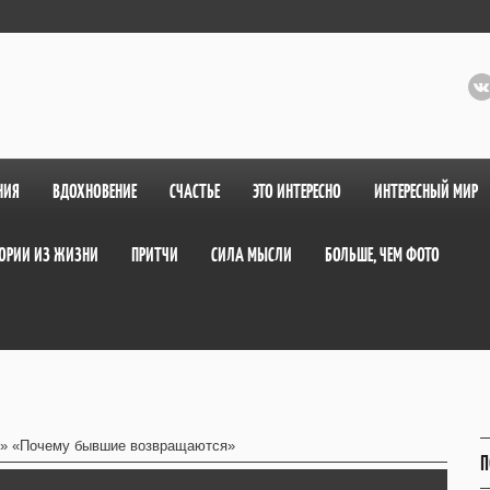
НИЯ
ВДОХНОВЕНИЕ
СЧАСТЬЕ
ЭТО ИНТЕРЕСНО
ИНТЕРЕСНЫЙ МИР
ОРИИ ИЗ ЖИЗНИ
ПРИТЧИ
СИЛА МЫСЛИ
БОЛЬШЕ, ЧЕМ ФОТО
» «Почему бывшие возвращаются»
П