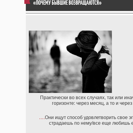
«ПОЧЕМУ БЫВШИЕ ВОЗВРАЩАЮТСЯ»
Практически во всех случаях, так или ин
горизонте: через месяц, а то и чере
….
Они ищут способ удовлетворить свое эго
страдаешь по нему/все еще любишь е