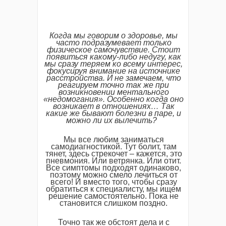
Когда мы говорим о здоровье, мы
часто подразумевает только
физическое самочувствие. Стоит
появиться какому-либо недугу, как
мы сразу теряем ко всему интерес,
фокусируя внимание на источнике
расстройства. И не замечаем, что
реагируем точно так же при
возникновении ментального
«недомогания». Особенно когда оно
возникает в отношениях… Так
какие же бывают болезни в паре, и
можно ли их вылечить?
Мы все любим заниматься
самодиагностикой. Тут болит, там
тянет, здесь стрекочет – кажется, это
пневмония. Или ветрянка. Или отит.
Все симптомы подходят одинаково,
поэтому можно смело лечиться от
всего! И вместо того, чтобы сразу
обратиться к специалисту, мы ищем
решение самостоятельно. Пока не
становится слишком поздно.
Точно так же обстоят дела и с