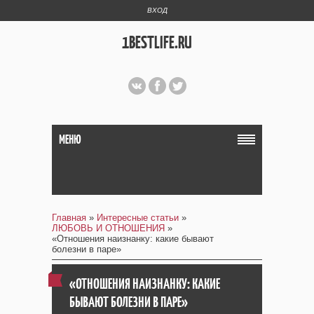
ВХОД
1BESTLIFE.RU
МЕНЮ
Главная
»
Интересные статьи
»
ЛЮБОВЬ И ОТНОШЕНИЯ
»
«Отношения наизнанку: какие бывают
болезни в паре»
«ОТНОШЕНИЯ НАИЗНАНКУ: КАКИЕ
БЫВАЮТ БОЛЕЗНИ В ПАРЕ»