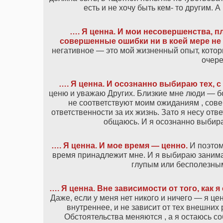
есть и не хочу быть кем- то другим. 
…. Я ценна. И мои несовершенства, 
совершенные ошибки ни в коей мере не
негативное — это мой жизненный опыт, котор
очере
…. Я ценна. И осознанно выбираю тех, с
ценю и уважаю Других. Близкие мне люди — бо
не соответствуют моим ожиданиям , сове
ответственности за их жизнь. Зато я несу отве
общаюсь. И я осознанно выбира
…. Я ценна. И мое время — ценно.
И поэтом
время принадлежит мне. И я выбираю занимат
глупым или бесполезным
…. Я ценна. Вне зависимости от того, как я 
Даже, если у меня нет никого и ничего — я ц
внутреннее, и не зависит от тех внешних
Обстоятельства меняются , а я остаюсь соб