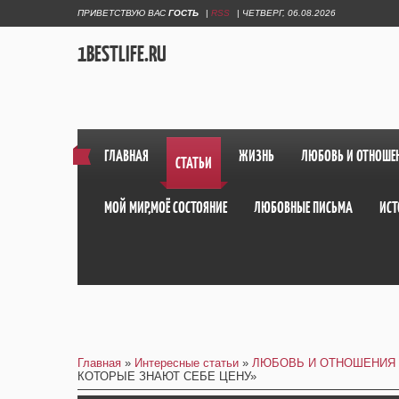
ПРИВЕТСТВУЮ ВАС
ГОСТЬ
|
RSS
|
ЧЕТВЕРГ, 06.08.2026
1BESTLIFE.RU
ГЛАВНАЯ
ЖИЗНЬ
ЛЮБОВЬ И ОТНОШЕ
СТАТЬИ
МОЙ МИР,МОЁ СОСТОЯНИЕ
ЛЮБОВНЫЕ ПИСЬМА
ИСТ
Главная
»
Интересные статьи
»
ЛЮБОВЬ И ОТНОШЕНИЯ
КОТОРЫЕ ЗНАЮТ СЕБЕ ЦЕНУ»