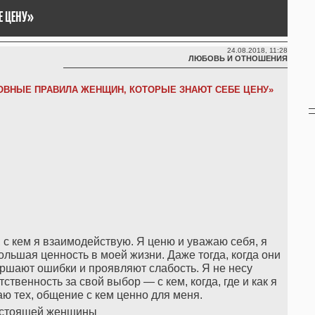
Е ЦЕНУ»
24.08.2018, 11:28
ЛЮБОВЬ И ОТНОШЕНИЯ
ОВНЫЕ ПРАВИЛА ЖЕНЩИН, КОТОРЫЕ ЗНАЮТ СЕБЕ ЦЕНУ»
 с кем я взаимодействую. Я ценю и уважаю себя, я
льшая ценность в моей жизни. Даже тогда, когда они
ршают ошибки и проявляют слабость. Я не несу
тственность за свой выбор — с кем, когда, где и как я
ю тех, общение с кем ценно для меня.
астоящей женщины