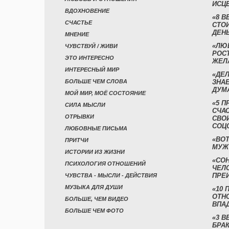
ИСЦ
ВДОХНОВЕНИЕ
«8 В
СЧАСТЬЕ
СТО
ДЕН
МНЕНИЕ
«ЛЮ
ЧУВСТВУЙ / ЖИВИ
РОСТ
ЭТО ИНТЕРЕСНО
ЖЕЛ
ИНТЕРЕСНЫЙ МИР
«ДЕЛ
БОЛЬШЕ ЧЕМ СЛОВА
ЗНАЕ
ДУМ
МОЙ МИР, МОЁ СОСТОЯНИЕ
«5 П
СИЛА МЫСЛИ
СЧА
ОТРЫВКИ
СВО
СОЦ
ЛЮБОВНЫЕ ПИСЬМА
«ВОТ
ПРИТЧИ
МУЖ
ИСТОРИИ ИЗ ЖИЗНИ
«СО
ПСИХОЛОГИЯ ОТНОШЕНИЙ
ЧЕЛ
ПРЕ
ЧУВСТВА - МЫСЛИ - ДЕЙСТВИЯ
МУЗЫКА ДЛЯ ДУШИ
«10 
ОТН
БОЛЬШЕ, ЧЕМ ВИДЕО
ВПА
БОЛЬШЕ ЧЕМ ФОТО
«3 
БРАК