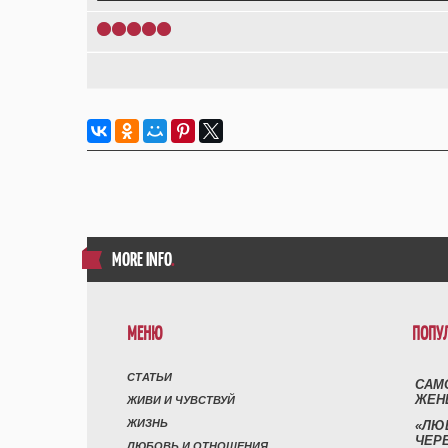
1
2
3
4
5
MORE INFO
.
МЕНЮ
ПОПУ
СТАТЬИ
САМ
ЖЕН
ЖИВИ И ЧУВСТВУЙ
ЖИЗНЬ
«ЛЮ
ЧЕР
ЛЮБОВЬ И ОТНОШЕНИЯ