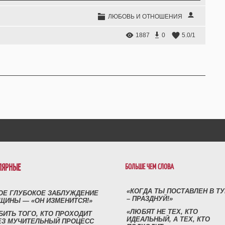
ЛЮБОВЬ И ОТНОШЕНИЯ
1887
0
5.0
/
1
ЛЯРНЫЕ
БОЛЬШЕ ЧЕМ СЛОВА
«КОГДА ТЫ ПОСТАВЛЕН В Т
ОЕ ГЛУБОКОЕ ЗАБЛУЖДЕНИЕ
– ПРАЗДНУЙ!»
ЩИНЫ — «ОН ИЗМЕНИТСЯ!»
«ЛЮБЯТ НЕ ТЕХ, КТО
БИТЬ ТОГО, КТО ПРОХОДИТ
ИДЕАЛЬНЫЙ, А ТЕХ, КТО
ЕЗ МУЧИТЕЛЬНЫЙ ПРОЦЕСС