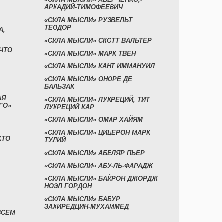
АРКАДИЙ-ТИМОФЕЕВИЧ
«СИЛА МЫСЛИ» РУЗВЕЛЬТ
ТЕОДОР
А,
«СИЛА МЫСЛИ» СКОТТ ВАЛЬТЕР
 ЧТО
«СИЛА МЫСЛИ» МАРК ТВЕН
«СИЛА МЫСЛИ» КАНТ ИММАНУИЛ
«СИЛА МЫСЛИ» ОНОРЕ ДЕ
БАЛЬЗАК
АЯ
«СИЛА МЫСЛИ» ЛУКРЕЦИЙ, ТИТ
ГО»
ЛУКРЕЦИЙ КАР
«СИЛА МЫСЛИ» ОМАР ХАЙЯМ
«СИЛА МЫСЛИ» ЦИЦЕРОН МАРК
КТО
ТУЛИЙ
«СИЛА МЫСЛИ» АБЕЛЯР ПЬЕР
«СИЛА МЫСЛИ» АБУ-ЛЬ-ФАРАДЖ
«СИЛА МЫСЛИ» БАЙРОН ДЖОРДЖ
НОЭЛ ГОРДОН
«СИЛА МЫСЛИ» БАБУР
ЗАХИРЕДЦИН-МУХАММЕД
ВСЕМ