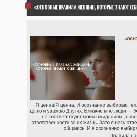
«ОСНОВНЫЕ ПРАВИЛА ЖЕНЩИН, КОТОРЫЕ ЗНАЮТ СЕБ
«ОСН
Я ценна!Я ценна. И осознанно выбираю тех,
ценю и уважаю Других. Близкие мне люди — бо
не соответствуют моим ожиданиям , сове
ответственности за их жизнь. Зато я несу отве
общаюсь. И я осознанно выбира
Правила н