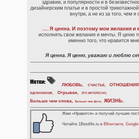
здравии, и популярности и в безизвестнос
дизайнерским платье и в простой трикотажной ф
внутри, а не из за того, чем
…. Я ценна. И поэтому мои желания и
исполнять свои желания и мечты. Я ценю т
именно того, что нравится мн
Я ценна. Я ценю, уважаю и люблю с
ЛЮБОВЬ,
ОТНОШЕНИЯ
СЧАСТЬЕ,
Отрывки
,
ВДОХНОВЕНИЕ
,
ЭТО ИНТЕРЕСНО
,
ЖИЗНЬ
.
Больше чем слова,
Больше чем фото
,
Жми «Нравится» и получай лучшие пост
Читайте 1Bestlife.ru в
ВКонтакте
,
Google