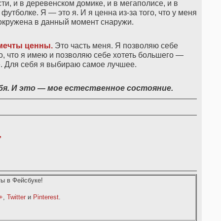
ти, и в деревенском домике, и в мегаполисе, и в
утболке. Я — это я. И я ценна из-за того, что у меня
 я окружена в данный момент снаружи.
 мечты ценны.
Это часть меня. Я позволяю себе
о, что я имею и позволяю себе хотеть большего —
е. Для себя я выбираю самое лучшее.
ебя. И это — мое естественное состояние.
,
ы в Фейсбуке!
+
,
Twitter
и
Pinterest
.