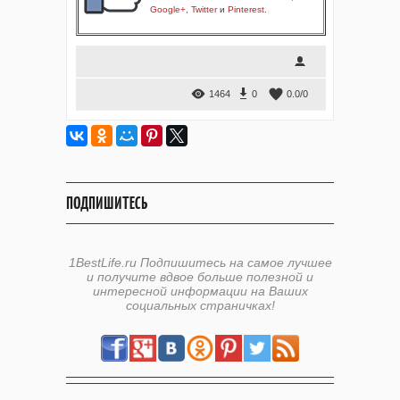
Google+
,
Twitter
и
Pinterest
.
1464
0
0.0
/
0
ПОДПИШИТЕСЬ
1BestLife.ru Подпишитесь на самое лучшее
и получите вдвое больше полезной и
интересной информации на Ваших
социальных страничках!