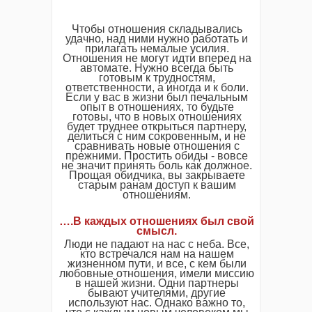
Чтобы отношения складывались
удачно, над ними нужно работать и
прилагать немалые усилия.
Отношения не могут идти вперед на
автомате. Нужно всегда быть
готовым к трудностям,
ответственности, а иногда и к боли.
Если у вас в жизни был печальным
опыт в отношениях, то будьте
готовы, что в новых отношениях
будет труднее открыться партнеру,
делиться с ним сокровенным, и не
сравнивать новые отношения с
прежними. Простить обиды - вовсе
не значит принять боль как должное.
Прощая обидчика, вы закрываете
старым ранам доступ к вашим
отношениям.
….В каждых отношениях был свой
смысл.
Люди не падают на нас с неба. Все,
кто встречался нам на нашем
жизненном пути, и все, с кем были
любовные отношения, имели миссию
в нашей жизни. Одни партнеры
бывают учителями, другие
используют нас. Однако важно то,