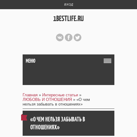
ВХОД
1BESTLIFE.RU
МЕНЮ
Главная
»
Интересные статьи
»
ЛЮБОВЬ И ОТНОШЕНИЯ
» «О чем
нельзя забывать в отношениях»
«О ЧЕМ НЕЛЬЗЯ ЗАБЫВАТЬ В
ОТНОШЕНИЯХ»