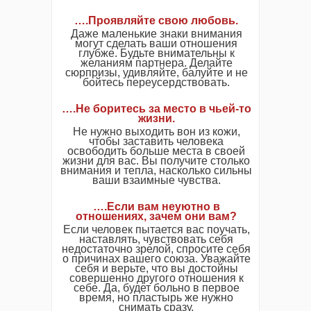
…
.
Проявляйте свою любовь.
Даже маленькие знаки внимания
могут сделать ваши отношения
глубже. Будьте внимательны к
желаниям партнера. Делайте
сюрпризы, удивляйте, балуйте и не
бойтесь переусердствовать.
….Не боритесь за место в чьей-то
жизни.
Не нужно выходить вон из кожи,
чтобы заставить человека
освободить больше места в своей
жизни для вас. Вы получите столько
внимания и тепла, насколько сильны
ваши взаимные чувства.
….Если вам неуютно в
отношениях, зачем они вам?
Если человек пытается вас поучать,
наставлять, чувствовать себя
недостаточно зрелой, спросите себя
о причинах вашего союза. Уважайте
себя и верьте, что вы достойны
совершенно другого отношения к
себе. Да, будет больно в первое
время, но пластырь же нужно
снимать сразу.