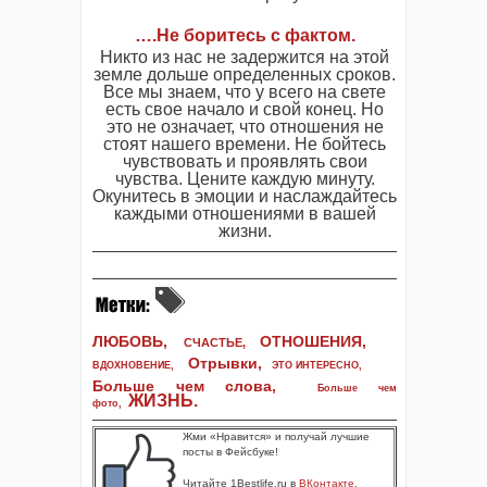
….
Не боритесь с фактом.
Никто из нас не задержится на этой
земле дольше определенных сроков.
Все мы знаем, что у всего на свете
есть свое начало и свой конец. Но
это не означает, что отношения не
стоят нашего времени. Не бойтесь
чувствовать и проявлять свои
чувства. Цените каждую минуту.
Окунитесь в эмоции и наслаждайтесь
каждыми отношениями в вашей
жизни.
ЛЮБОВЬ,
ОТНОШЕНИЯ,
СЧАСТЬЕ,
Отрывки
,
ВДОХНОВЕНИЕ
,
ЭТО ИНТЕРЕСНО
,
Больше чем слова,
Больше чем
ЖИЗНЬ
.
фото
,
Жми «Нравится» и получай лучшие
посты в Фейсбуке!
Читайте 1Bestlife.ru в
ВКонтакте
,