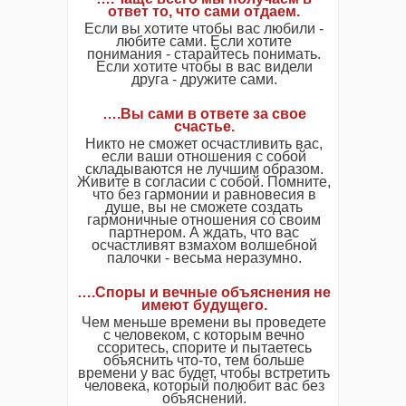
ответ то, что сами отдаем.
Если вы хотите чтобы вас любили -
любите сами. Если хотите
понимания - старайтесь понимать.
Если хотите чтобы в вас видели
друга - дружите сами.
….Вы сами в ответе за свое
счастье.
Никто не сможет осчастливить вас,
если ваши отношения с собой
складываются не лучшим образом.
Живите в согласии с собой. Помните,
что без гармонии и равновесия в
душе, вы не сможете создать
гармоничные отношения со своим
партнером. А ждать, что вас
осчастливят взмахом волшебной
палочки - весьма неразумно.
….Споры и вечные объяснения не
имеют будущего.
Чем меньше времени вы проведете
с человеком, с которым вечно
ссоритесь, спорите и пытаетесь
объяснить что-то, тем больше
времени у вас будет, чтобы встретить
человека, который полюбит вас без
объяснений.