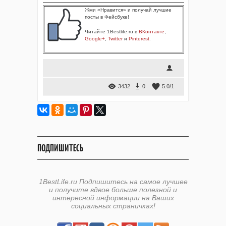
Жми «Нравится» и получай лучшие
посты в Фейсбуке!
Читайте 1Bestlife.ru в
ВКонтакте
,
Google+
,
Twitter
и
Pinterest
.
3432
0
5.0
/
1
ПОДПИШИТЕСЬ
1BestLife.ru Подпишитесь на самое лучшее
и получите вдвое больше полезной и
интересной информации на Ваших
социальных страничках!