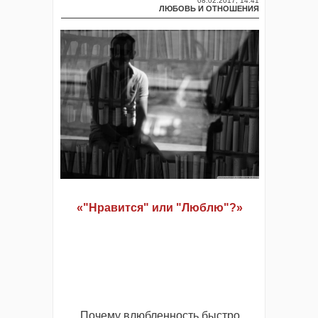
08.02.2017, 14:41
ЛЮБОВЬ И ОТНОШЕНИЯ
«"Нравится" или "Люблю"?»
Почему влюбленность быстро