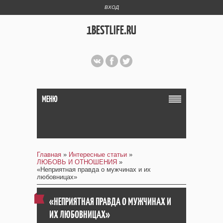
ВХОД
1BESTLIFE.RU
МЕНЮ
Главная
»
Интересные статьи
»
ЛЮБОВЬ И ОТНОШЕНИЯ
»
«Неприятная правда о мужчинах и их
любовницах»
«НЕПРИЯТНАЯ ПРАВДА О МУЖЧИНАХ И
ИХ ЛЮБОВНИЦАХ»