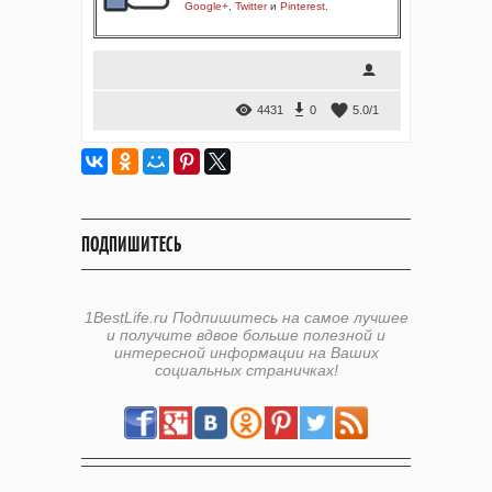
Google+
,
Twitter
и
Pinterest
.
4431
0
5.0
/
1
ПОДПИШИТЕСЬ
1BestLife.ru Подпишитесь на самое лучшее
и получите вдвое больше полезной и
интересной информации на Ваших
социальных страничках!