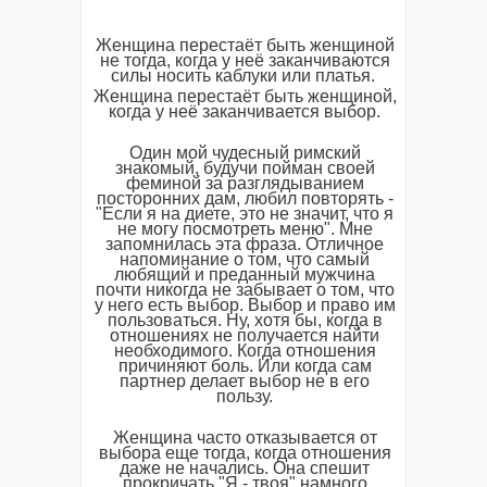
Женщина перестаёт быть женщиной
не тогда, когда у неё заканчиваются
силы носить каблуки или платья.
Женщина перестаёт быть женщиной,
когда у неё заканчивается выбор.
Один мой чудесный римский
знакомый, будучи пойман своей
феминой за разглядыванием
посторонних дам, любил повторять -
"Если я на диете, это не значит, что я
не могу посмотреть меню". Мне
запомнилась эта фраза. Отличное
напоминание о том, что самый
любящий и преданный мужчина
почти никогда не забывает о том, что
у него есть выбор. Выбор и право им
пользоваться. Ну, хотя бы, когда в
отношениях не получается найти
необходимого. Когда отношения
причиняют боль. Или когда сам
партнер делает выбор не в его
пользу.
Женщина часто отказывается от
выбора еще тогда, когда отношения
даже не начались. Она спешит
прокричать "Я - твоя" намного