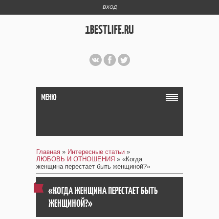
ВХОД
1BESTLIFE.RU
МЕНЮ
Главная
»
Интересные статьи
»
ЛЮБОВЬ И ОТНОШЕНИЯ
» «Когда
женщина перестает быть женщиной?»
«КОГДА ЖЕНЩИНА ПЕРЕСТАЕТ БЫТЬ
ЖЕНЩИНОЙ?»