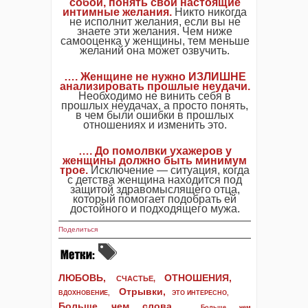
собой, понять свои настоящие
интимные желания.
Никто никогда
не исполнит желания, если вы не
знаете эти желания. Чем ниже
самооценка у женщины, тем меньше
желаний она может озвучить.
…. Женщине не нужно ИЗЛИШНЕ
анализировать прошлые неудачи.
Необходимо не винить себя в
прошлых неудачах, а просто понять,
в чем были ошибки в прошлых
отношениях и изменить это.
…. До помолвки ухажеров у
женщины должно быть минимум
трое.
Исключение — ситуация, когда
с детства женщина находится под
защитой здравомыслящего отца,
который помогает подобрать ей
достойного и подходящего мужа.
Поделиться
ЛЮБОВЬ,
ОТНОШЕНИЯ,
СЧАСТЬЕ,
Отрывки
,
ВДОХНОВЕНИЕ
,
ЭТО ИНТЕРЕСНО
,
Больше чем слова,
Больше чем