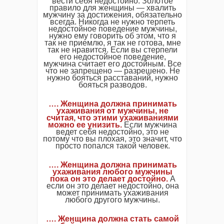
вести себя недостойно. Золотое
правило для женщины — хвалить
мужчину за достижения, обязательно
всегда. Никогда не нужно терпеть
недостойное поведение мужчины,
нужно ему говорить об этом, что я
так не приемлю, я так не готова, мне
так не нравится. Если вы стерпели
его недостойное поведение,
мужчина считает его достойным. Все
что не запрещено — разрешено. Не
нужно бояться расставаний, нужно
бояться разводов.
…. Женщина должна принимать
ухаживания от мужчины, не
считая, что этими ухаживаниями
можно ее унизить.
Если мужчина
ведет себя недостойно, это не
потому что вы плохая, это значит, что
просто попался такой человек.
…. Женщина должна принимать
ухаживания любого мужчины
пока он это делает достойно.
А
если он это делает недостойно, она
может принимать ухаживания
любого другого мужчины.
…. Женщина должна стать самой