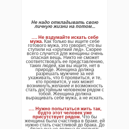
Не надо откладывать свою
личную жизни на потом...
…. Не вздумайте искать себе
мужа.
Как только вы ищите себе
готового мужа, это говорит, что вы
ступили на «хрупкий лед». Скорее
всего случится для женщины очень
опасная вещь. Никто не сможет
соответствовать ее представлению,
таких людей, как вы ищите, нет в
природе. Женщина должна
разрешать мужчине за ней
ухаживать, что б проявиться, и те,
кто проявится, у них может
возникнуть желание и возможность
стать достойным человеком рядом с
тобой. Женщина должна
выращивать себе мужа, а не искать.
…. Нужно попытаться жить так,
будто этот человек уже
присутствует рядом.
Что бы
женщина была счастлива в браке, ей
нужно стать счастливой до брака. До
брака она не должна выполнять