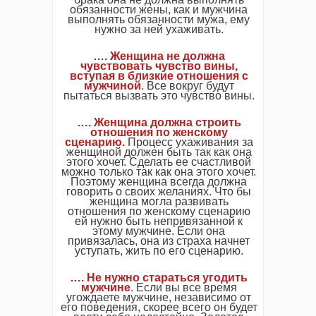
обязанности жены, как и мужчина
выполнять обязанности мужа, ему
нужно за ней ухаживать.
…. Женщина не должна
чувствовать чувство вины,
вступая в близкие отношения с
мужчиной
.
Все вокруг будут
пытаться вызвать это чувство вины.
…. Женщина должна строить
отношения по женскому
сценарию.
Процесс ухаживания за
женщиной должен быть так как она
этого хочет. Сделать ее счастливой
можно только так как она этого хочет.
Поэтому женщина всегда должна
говорить о своих желаниях. Что бы
женщина могла развивать
отношения по женскому сценарию
ей нужно быть непривязанной к
этому мужчине. Если она
привязалась, она из страха начнет
уступать, жить по его сценарию.
…. Не нужно стараться угодить
мужчине
.
Если вы все время
угождаете мужчине, независимо от
его поведения, скорее всего он будет