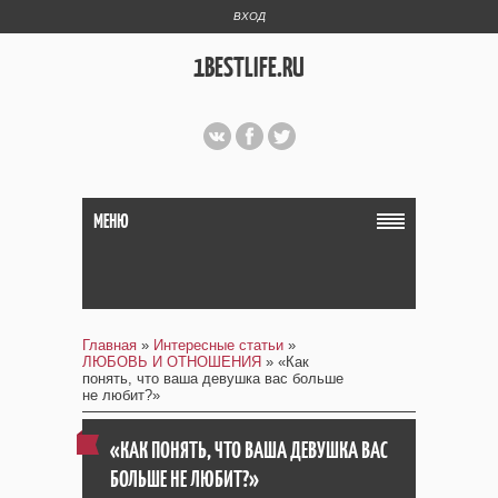
ВХОД
1BESTLIFE.RU
МЕНЮ
Главная
»
Интересные статьи
»
ЛЮБОВЬ И ОТНОШЕНИЯ
» «Как
понять, что ваша девушка вас больше
не любит?»
«КАК ПОНЯТЬ, ЧТО ВАША ДЕВУШКА ВАС
БОЛЬШЕ НЕ ЛЮБИТ?»