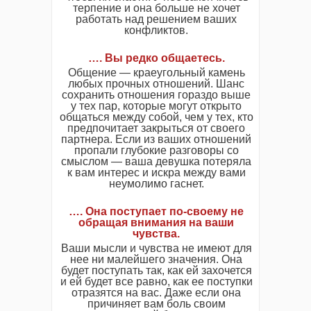
терпение и она больше не хочет
работать над решением ваших
конфликтов.
…. Вы редко общаетесь
.
Общение — краеугольный камень
любых прочных отношений. Шанс
сохранить отношения гораздо выше
у тех пар, которые могут открыто
общаться между собой, чем у тех, кто
предпочитает закрыться от своего
партнера. Если из ваших отношений
пропали глубокие разговоры со
смыслом — ваша девушка потеряла
к вам интерес и искра между вами
неумолимо гаснет.
…. Она поступает по-своему не
обращая внимания на ваши
чувства.
Ваши мысли и чувства не имеют для
нее ни малейшего значения. Она
будет поступать так, как ей захочется
и ей будет все равно, как ее поступки
отразятся на вас. Даже если она
причиняет вам боль своим