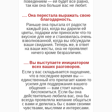
поведением — ей будет все равно,
так как она больше вас не любит.
…. Она перестала выражать свою
благодарность.
Раньше она прыгала от радости
каждый раз, когда вы дарили ей
цветы, подарки или приносили что-то
вкусное для нее и становилась очень
взволнованной, когда вы обсуждали
ваши свидания. Теперь же, в ответ
на ваши жесты, она не проявляет
ничего кроме безразличия.
…. Вы выступаете инициатором
всех ваших разговоров.
Если у вас складывается ощущение,
что в последнее время вы —
единственный кто прилагает какие-то
усилия для поддержания вашего
общения — вам стоит начать
беспокоиться. Если бы она
действительно любила вас, она бы
всегда проявляла желание общаться
с вами и делилась бы с вами своими
чувствами, мыслями и интересами.