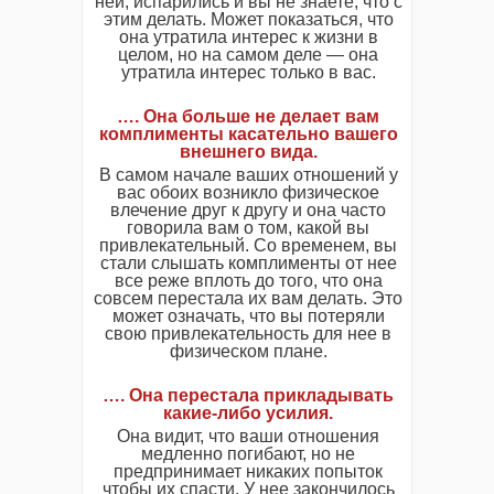
ней, испарились и вы не знаете, что с
этим делать. Может показаться, что
она утратила интерес к жизни в
целом, но на самом деле — она
утратила интерес только в вас.
…. Она больше не делает вам
комплименты касательно вашего
внешнего вида.
В самом начале ваших отношений у
вас обоих возникло физическое
влечение друг к другу и она часто
говорила вам о том, какой вы
привлекательный. Со временем, вы
стали слышать комплименты от нее
все реже вплоть до того, что она
совсем перестала их вам делать. Это
может означать, что вы потеряли
свою привлекательность для нее в
физическом плане.
…. Она перестала прикладывать
какие-либо усилия.
Она видит, что ваши отношения
медленно погибают, но не
предпринимает никаких попыток
чтобы их спасти. У нее закончилось