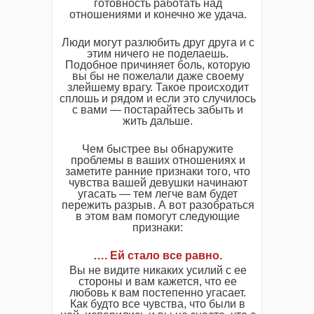
готовность работать над
отношениями и конечно же удача.
Люди могут разлюбить друг друга и с
этим ничего не поделаешь.
Подобное причиняет боль, которую
вы бы не пожелали даже своему
злейшему врагу. Такое происходит
сплошь и рядом и если это случилось
с вами — постарайтесь забыть и
жить дальше.
Чем быстрее вы обнаружите
проблемы в ваших отношениях и
заметите ранние признаки того, что
чувства вашей девушки начинают
угасать — тем легче вам будет
пережить разрыв. А вот разобраться
в этом вам помогут следующие
признаки:
…. Ей стало все равно
.
Вы не видите никаких усилий с ее
стороны и вам кажется, что ее
любовь к вам постепенно угасает.
Как будто все чувства, что были в