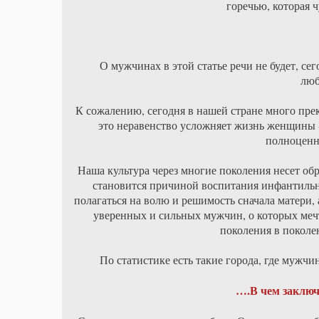
горечью, которая ч
О мужчинах в этой статье речи не будет, сег
люб
К сожалению, сегодня в нашей стране много пр
это неравенство усложняет жизнь женщины -
полноцен
Наша культура через многие поколения несет о
становится причиной воспитания инфантильн
полагаться на волю и решимость сначала матери,
уверенных и сильных мужчин, о которых мечт
поколения в поколе
По статистике есть такие города, где мужч
….В чем заключ