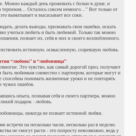
ое. Можно каждый день проживать с болью в душе, и
го терпения… Осталось совсем немного…” Вот только от
 это выматывает и высасывает все соки.
юдать, делать выводы, признавать свои ошибки, искать
иво учиться любить и быть любимой. Только так можно
ношения, познает их, себя в них и своего возлюбленного.
увствовать истинную, осмысленную, созревшую любовь.
ятия “любовь” и “любовница”
емногие. Это чувство, как самый дорогой приз, получают
 и быть любимым совместно с партнером, которые могут и
рые способны понимать жизненные уроки и не повторять
и чужих ошибок.
авшись опыта, познавая себя и своего партнера, можно
еликий подарок - любовь.
любовницы, никогда не познает истинной любви.
встречи на несколько часов, несколько раз в неделю.
вства не смогут расти - это попросту невозможно, ведь у
неры никогда не смогут полностью открыться и довериться