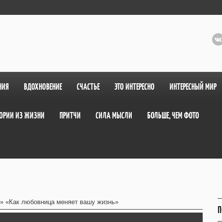
НИЯ
ВДОХНОВЕНИЕ
СЧАСТЬЕ
ЭТО ИНТЕРЕСНО
ИНТЕРЕСНЫЙ МИР
ОРИИ ИЗ ЖИЗНИ
ПРИТЧИ
СИЛА МЫСЛИ
БОЛЬШЕ, ЧЕМ ФОТО
» «Как любовница меняет вашу жизнь»
П