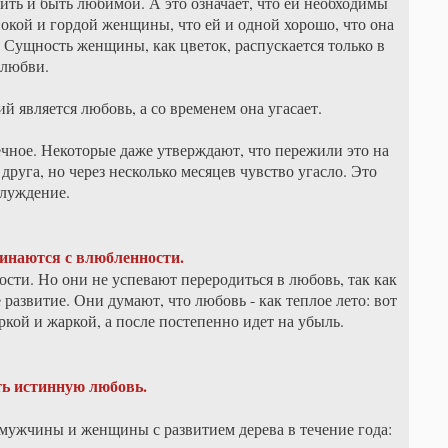
ть и быть любимой. А это означает, что ей необходимы
окой и гордой женщины, что ей и одной хорошо, что она
. Сущность женщины, как цветок, распускается только в
любви.
 является любовь, а со временем она угасает.
ечное. Некоторые даже утверждают, что пережили это на
друга, но через несколько месяцев чувство угасло. Это
блуждение.
наются с влюбленности.
ти. Но они не успевают переродиться в любовь, так как
азвитие. Они думают, что любовь - как теплое лето: вот
яркой и жаркой, а после постепенно идет на убыль.
ь истинную любовь.
ужчины и женщины с развитием дерева в течение года: