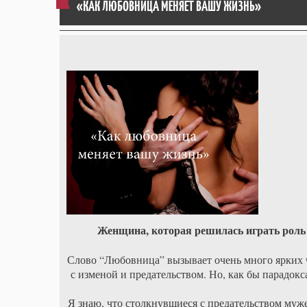
«КАК ЛЮБОВНИЦА МЕНЯЕТ ВАШУ ЖИЗНЬ»
Женщина, которая решилась играть роль 
Слово “Любовница” вызывает очень много ярких 
с изменой и предательством. Но, как бы парадокс
Я знаю, что столкнувшиеся с предательством му