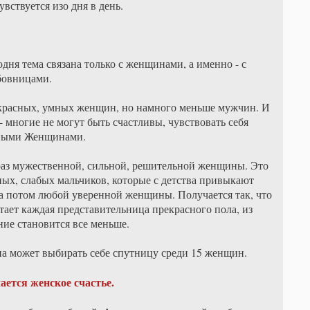
увствуется изо дня в день.
одня тема связана только с женщинами, а именно - с
овницами.
екрасных, умных женщин, но намного меньше мужчин. И
 многие не могут быть счастливы, чувствовать себя
ными Женщинами.
браз мужественной, сильной, решительной женщины. Это
ых, слабых мальчиков, которые с детства привыкают
 а потом любой уверенной женщины. Получается так, что
ает каждая представительница прекрасного пола, из
ние становится все меньше.
ина может выбирать себе спутницу среди 15 женщин.
ается женское счастье.