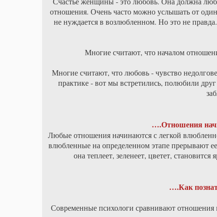
Счастье женщины - это любовь. Она должна люби
отношения. Очень часто можно услышать от один
не нуждается в возлюбленном. Но это не правда
Многие считают, что началом отношений
Многие считают, что любовь - чувство недолгов
практике - вот мы встретились, полюбили друг 
за
….Отношения начи
Любые отношения начинаются с легкой влюбленнос
влюбленные на определенном этапе прерывают ее р
она теплеет, зеленеет, цветет, становится 
….Как познат
Современные психологи сравнивают отношения м