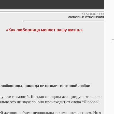
02.04.2018, 14:05
ЛЮБОВЬ И ОТНОШЕНИЯ
«Как любовница меняет вашу жизнь»
любовницы, никогда не познает истинной любви
чувств и эмоций. Каждая женщина ассоциирует это слово
ально это ни звучало, оно происходит от слова “Любовь”.
жей женщины будут недовольны таким определением. Но я