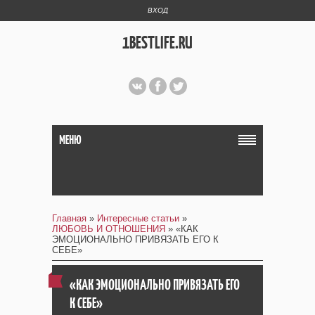
ВХОД
1BESTLIFE.RU
МЕНЮ
Главная
»
Интересные статьи
»
ЛЮБОВЬ И ОТНОШЕНИЯ
» «КАК
ЭМОЦИОНАЛЬНО ПРИВЯЗАТЬ ЕГО К
СЕБЕ»
«КАК ЭМОЦИОНАЛЬНО ПРИВЯЗАТЬ ЕГО
К СЕБЕ»