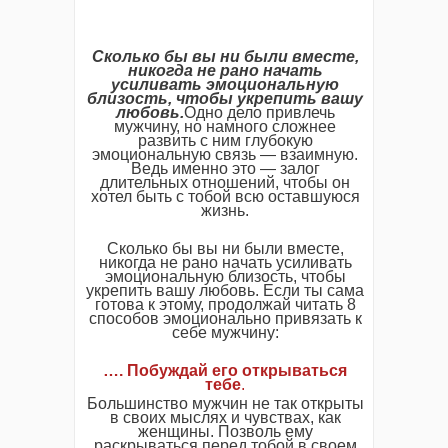
Сколько бы вы ни были вместе,
никогда не рано начать
усиливать эмоциональную
близость, чтобы укрепить вашу
любовь.
Одно дело привлечь
мужчину, но намного сложнее
развить с ним глубокую
эмоциональную связь — взаимную.
Ведь именно это — залог
длительных отношений, чтобы он
хотел быть с тобой всю оставшуюся
жизнь.
Сколько бы вы ни были вместе,
никогда не рано начать усиливать
эмоциональную близость, чтобы
укрепить вашу любовь. Если ты сама
готова к этому, продолжай читать 8
способов эмоционально привязать к
себе мужчину:
…. Побуждай его открываться
тебе
.
Большинство мужчин не так открыты
в своих мыслях и чувствах, как
женщины. Позволь ему
раскрываться перед тобой в своем