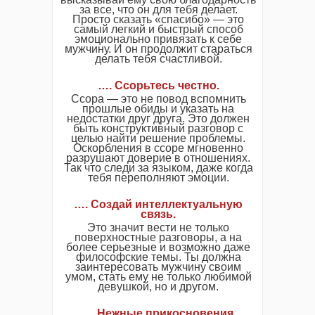
за все, что он для тебя делает.
Просто сказать «спасибо» — это
самый легкий и быстрый способ
эмоционально привязать к себе
мужчину. И он продолжит стараться
делать тебя счастливой.
…. Ссорьтесь честно.
Ссора — это не повод вспомнить
прошлые обиды и указать на
недостатки друг друга. Это должен
быть конструктивный разговор с
целью найти решение проблемы.
Оскорбления в ссоре мгновенно
разрушают доверие в отношениях.
Так что следи за языком, даже когда
тебя переполняют эмоции.
…. Создай интеллектуальную
связь.
Это значит вести не только
поверхностные разговоры, а на
более серьезные и возможно даже
философские темы. Ты должна
заинтересовать мужчину своим
умом, стать ему не только любимой
девушкой, но и другом.
…. Нежные прикосновения.