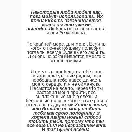
Некоторые люди любят вас,
пока могут использовать. Их
преданность заканчивается,
когда им это уже не
выгодно.
Любовь не заканчивается,
и она безусловна.
По крайней мере, для меня. Если ты
кого-то по-настоящему полюбил,
тогда ты всегда будешь его любить.
Любовь не заканчивается вместе с
отношениями.
Я не могла пообещать тебе свое
вечное присутствие рядом, но я
пообещала тебе навсегда часть
моего сердца, и я не обманула.
Несмотря на все то, через что ты
заставил меня пройти, все
выплаканные мною слезы и
бессонные ночи, в конце я все равно
хотела быть друзьями.
Хотя я знала,
что больше не могу любить
тебя как свою половинку, я
хотела найти новый способ
любить тебя, потому что ты
все еще был не безразличен мне.
И так будет всегда.