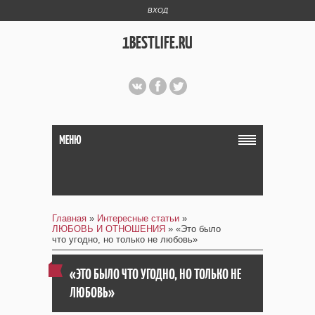
ВХОД
1BESTLIFE.RU
МЕНЮ
Главная
»
Интересные статьи
»
ЛЮБОВЬ И ОТНОШЕНИЯ
» «Это было
что угодно, но только не любовь»
«ЭТО БЫЛО ЧТО УГОДНО, НО ТОЛЬКО НЕ
ЛЮБОВЬ»