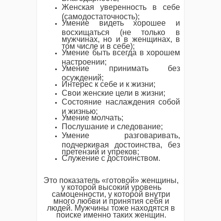
Женская уверенность в себе
(самодостаточность);
Умение видеть хорошее и
восхищаться (не только в
мужчинах, но и в женщинах, в
том числе и в себе);
Умение быть всегда в хорошем
настроении;
Умение принимать без
осуждений;
Интерес к себе и к жизни;
Свои женские цели в жизни;
Состояние наслаждения собой
и жизнью;
Умение молчать;
Послушание и следование;
Умение разговаривать,
подчеркивая достоинства, без
претензий и упреков;
Служение с достоинством.
Это показатель «готовой» женщины,
у которой высокий уровень
самоценности, у которой внутри
много любви и принятия себя и
людей. Мужчины тоже находятся в
поиске именно таких женщин.