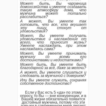
Может быть, Вы чаровница
домохозяйства и умеете создавать
такую атмосферу дома, что
мужчина может тотально
расслабиться?
А может, Вы умеете так
готовить, что все, кто вкушает
эту пищу, стонут от
удовольствия?
Может, Вы умеете получать
удовольствие и наслаждение от
всего, что приносит жизнь?
Умеете наслаждать, при этом
наслаждаясь сама?
Может, Вы умеете принимать
мужчину со всеми его
достоинствами и недостатками?
Может быть, Вы умеете быть
благодарной за всё, даже за мелочи?
А может, Вы умеете слушаться и
следовать за мужчиной с доверием?
Или Вы умеете служить, сохраняя
собственное достоинство?
Если у Вас есть 5 «да» по этому
опросу, то Вы — вне конкуренции, и в
Вашей жизни обязательно появится
достойный мужчина, потому что эти
навыки в современном мире делают