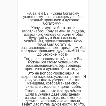
«А зачем Вы нужны богатому,
успешному, развивающемуся, без
вредных привычек и духовно
богатому?»
Хочу замуж за богатого и
заботливого! Хочу замуж за лидера,
известного человека! Хочу, чтобы
будущий муж был сильным,
успешным, процветающим! Хочу,
чтобы был богатым,
развивающимся, вегетарианцем, без
вредных привычек, духовным! И так
до бесконечности.
Тогда я спрашиваю: «А зачем Вы
нужны богатому, успешному,
развивающемуся, без вредных
привычек и духовно богатому?»
Это не вопрос-провокация. Я
искренне надеюсь услышать ответ. Я
хочу услышать уверенный ответ
женщины, которая знает свои
сильные стороны и ценит себя.
Отношения — это всегда обмен.
Если мужчина даёт Вам деньги,
известность, статус, положение,
делится хорошими качествами,
ведёт Вас путем духовности, то что,