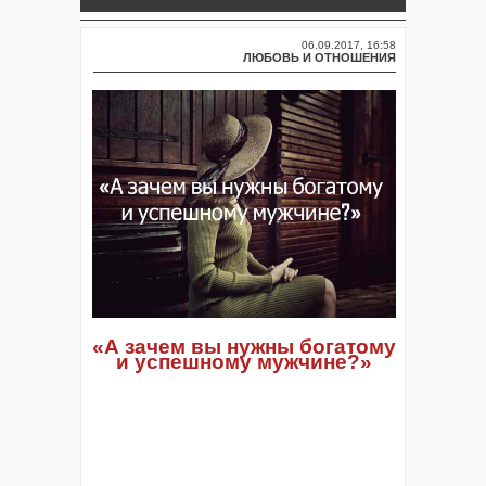
06.09.2017, 16:58
ЛЮБОВЬ И ОТНОШЕНИЯ
«А зачем вы нужны богатому
и успешному мужчине?»