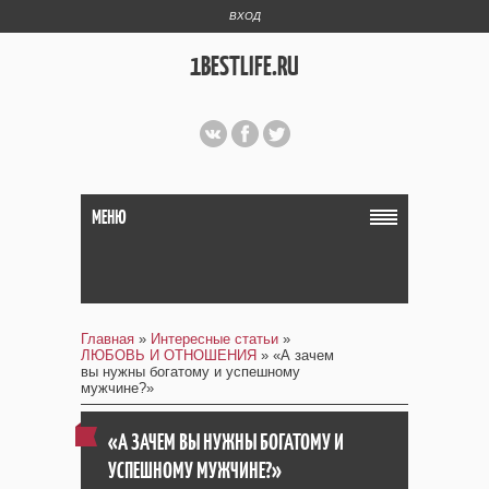
ВХОД
1BESTLIFE.RU
МЕНЮ
Главная
»
Интересные статьи
»
ЛЮБОВЬ И ОТНОШЕНИЯ
» «А зачем
вы нужны богатому и успешному
мужчине?»
«А ЗАЧЕМ ВЫ НУЖНЫ БОГАТОМУ И
УСПЕШНОМУ МУЖЧИНЕ?»