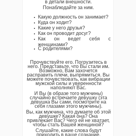
в детали внешности.
Понаблюдайте за ним.
Какую должность он занимает?
Куда он ходит?
Какие у него друзья?
Как он проводит досуг?
Как он ведет себя с
женщинами?
С родителями?
Прочувствуйте его. Погрузитесь в
него. Представьте, что Вы стали им.
Возможно, Вам захочется
расправить плечи, выпрямиться. Вы
можете почувствовать, как вибрации
мужской силы и уверенности
наполняют Вас.
И Вы (в образе того мужчины)
случайно встречаете девушку (эта
девушка Вы сами, посмотрите на
себя глазами этого мужчины).
Вы, как мужчина, что думаете об этой
девушке? Какая она? Она
привлекает Вас? Чего ей не хватает,
чтобы стать Вашей женщиной?
Слушайте, какие слова будут
приходить в ваше сознание.