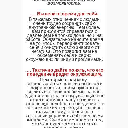
возможность.
…. Выделите время для себя.
В тяжелых отношениях с людьми
очень трудно сохранить свою
внутреннюю энергию. Тем более,
вам приходится справляться с
давлением не только дома, но и на
работе. Обязательно найдите время
на то, чтобы переориентировать
себя и очистить свою энергию от
негатива. Это позволит вам не
обременять себя и своих
окружающих лишними проблемами.
…. Тактично дайте понять, что его
поведение вредит окружающим.
Некоторые люди могут
воспользоваться вашей добротой и
искренностью, чтобы буквально
вылить все свои проблемы на вас.
Удостоверьтесь, что окружающие вас
люди понимают вашу позицию в
отношении подобного поведения. Не
позволяйте им переходить границы
только потому, что они не в
состоянии управлять собственными
эмоциями. Скажите им прямо о том,
что чувствуете и что это плохо
влияет и на других.