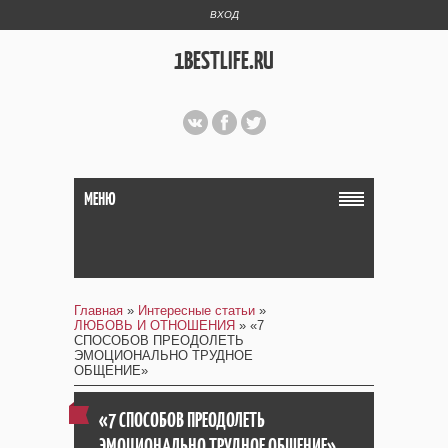
ВХОД
1BESTLIFE.RU
МЕНЮ
Главная
»
Интересные статьи
»
ЛЮБОВЬ И ОТНОШЕНИЯ
» «7
СПОСОБОВ ПРЕОДОЛЕТЬ
ЭМОЦИОНАЛЬНО ТРУДНОЕ
ОБЩЕНИЕ»
«7 СПОСОБОВ ПРЕОДОЛЕТЬ
ЭМОЦИОНАЛЬНО ТРУДНОЕ ОБЩЕНИЕ»