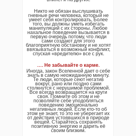
Никто не обязан выслушивать
гневные речи человека, который не
умеет себя контролировать. Более
того, вы должны уметь избегать
манипуляций с их стороны. Любое
нахальное поведение вызывается в
первую очередь потому, что люди
сами создают для этого
благоприятную обстановку и не хотят
ввязываться в возможный конфликт,
спуская «вредителю» все с рук.
…. Не забывайте о карме.
Иногда, закон Вселенной дает о себе
знать в самую неожиданную минуту.
Те люди, которые сеют негатив
вокруг, рано или поздно сами
столкнутся с нерушимой проблемой.
Все всегда возвращается на круги
своя. Помните об этом и не
позволяйте себе уподобляться
поведению эмоционально
негативных людей. Если кто-то об
этом не знает, то это не уберегает их
от действия устоявшихся в природе
вещей. Старайтесь сохранять
позитивную энергию и дарить её
своим близким.