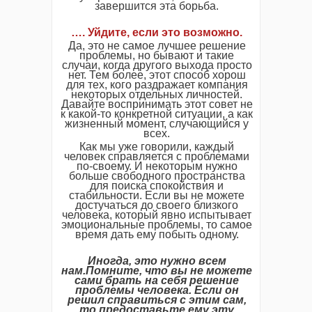
завершится эта борьба.
…. Уйдите, если это возможно.
Да, это не самое лучшее решение
проблемы, но бывают и такие
случаи, когда другого выхода просто
нет. Тем более, этот способ хорош
для тех, кого раздражает компания
некоторых отдельных личностей.
Давайте воспринимать этот совет не
к какой-то конкретной ситуации, а как
жизненный момент, случающийся у
всех.
Как мы уже говорили, каждый
человек справляется с проблемами
по-своему. И некоторым нужно
больше свободного пространства
для поиска спокойствия и
стабильности. Если вы не можете
достучаться до своего близкого
человека, который явно испытывает
эмоциональные проблемы, то самое
время дать ему побыть одному.
Иногда, это нужно всем
нам.Помните, что вы не можете
сами брать на себя решение
проблемы человека. Если он
решил справиться с этим сам,
то предоставьте ему эту