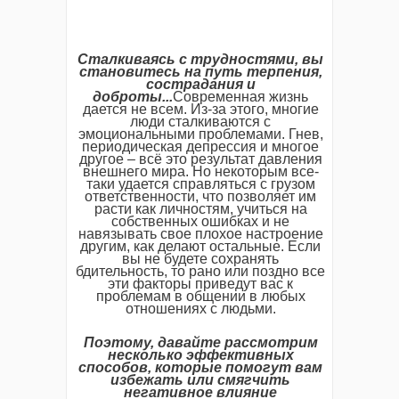
Сталкиваясь с трудностями, вы
становитесь на путь терпения,
сострадания и
доброты...
Современная жизнь
дается не всем. Из-за этого, многие
люди сталкиваются с
эмоциональными проблемами. Гнев,
периодическая депрессия и многое
другое – всё это результат давления
внешнего мира. Но некоторым все-
таки удается справляться с грузом
ответственности, что позволяет им
расти как личностям, учиться на
собственных ошибках и не
навязывать свое плохое настроение
другим, как делают остальные. Если
вы не будете сохранять
бдительность, то рано или поздно все
эти факторы приведут вас к
проблемам в общении в любых
отношениях с людьми.
Поэтому, давайте рассмотрим
несколько эффективных
способов, которые помогут вам
избежать или смягчить
негативное влияние