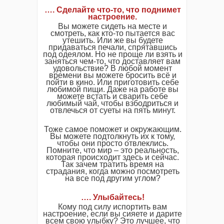
…. Сделайте что-то, что поднимет
настроение.
Вы можете сидеть на месте и
смотреть, как кто-то пытается вас
утешить. Или же вы будете
придаваться печали, спрятавшись
под одеялом. Но не проще ли взять и
заняться чем-то, что доставляет вам
удовольствие? В любой момент
времени вы можете бросить всё и
пойти в кино. Или приготовить себе
любимой пищи. Даже на работе вы
можете встать и сварить себе
любимый чай, чтобы взбодриться и
отвлечься от суеты на пять минут.
Тоже самое поможет и окружающим.
Вы можете подтолкнуть их к тому,
чтобы они просто отвлеклись.
Помните, что мир – это реальность,
которая происходит здесь и сейчас.
Так зачем тратить время на
страдания, когда можно посмотреть
на все под другим углом?
…. Улыбайтесь!
Кому под силу испортить вам
настроение, если вы сияете и дарите
всем свою улыбку? Это лучшее, что