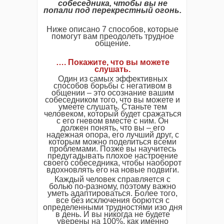
собеседника, чтобы вы не
попали под перекрестный огонь.
Ниже описано 7 способов, которые
помогут вам преодолеть трудное
общение.
…. Покажите, что вы можете
слушать.
Один из самых эффективных
способов борьбы с негативом в
общении – это осознание вашим
собеседником того, что вы можете и
умеете слушать. Станьте тем
человеком, который будет сражаться
с его гневом вместе с ним. Он
должен понять, что вы – его
надежная опора, его лучший друг, с
которым можно поделиться всеми
проблемами. Позже вы научитесь
предугадывать плохое настроение
своего собеседника, чтобы наоборот
вдохновлять его на новые подвиги.
Каждый человек справляется с
болью по-разному, поэтому важно
уметь адаптироваться. Более того,
все без исключения борются с
определенными трудностями изо дня
в день. И вы никогда не будете
уверены на 100%, как именно