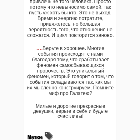
привлечь не того человека. Просто
потому что невыносимо самой, так
пусть уж хоть бы кто. Это не выход.
Время и энергию потратите,
привяжетесь, но большая
вероятность того, что отношения не
сложатся. И цикл повторится заново.
….
Верьте в хорошее. Многие
события происходят с нами
благодаря тому, что срабатывает
феномен самосбывающихся
пророчеств. Это уникальный
феномен, который говорит о том, что
события складываются так, как мы
их мысленно конструируем. Помните
миф про Галатею?
Милые и дорогие прекрасные
девушки, верьте в себя и будьте
счастливы!