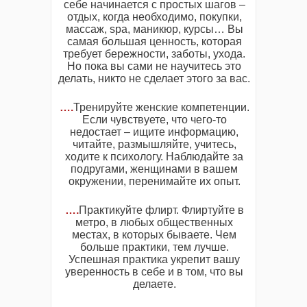
себе начинается с простых шагов –
отдых, когда необходимо, покупки,
массаж, spa, маникюр, курсы… Вы
самая большая ценность, которая
требует бережности, заботы, ухода.
Но пока вы сами не научитесь это
делать, никто не сделает этого за вас.
….
Тренируйте женские компетенции.
Если чувствуете, что чего-то
недостает – ищите информацию,
читайте, размышляйте, учитесь,
ходите к психологу. Наблюдайте за
подругами, женщинами в вашем
окружении, перенимайте их опыт.
….
Практикуйте флирт. Флиртуйте в
метро, в любых общественных
местах, в которых бываете. Чем
больше практики, тем лучше.
Успешная практика укрепит вашу
уверенность в себе и в том, что вы
делаете.