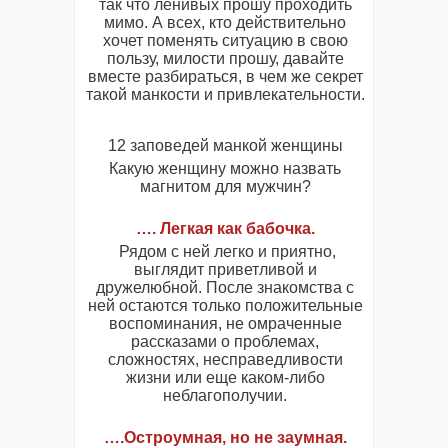
так что ленивых прошу проходить
мимо. А всех, кто действительно
хочет поменять ситуацию в свою
пользу, милости прошу, давайте
вместе разбираться, в чем же секрет
такой манкости и привлекательности.
12 заповедей манкой женщины
Какую женщину можно назвать
магнитом для мужчин?
…. Легкая как бабочка.
Рядом с ней легко и приятно,
выглядит приветливой и
дружелюбной. После знакомства с
ней остаются только положительные
воспоминания, не омраченные
рассказами о проблемах,
сложностях, несправедливости
жизни или еще каком-либо
неблагополучии.
….Остроумная, но не заумная.