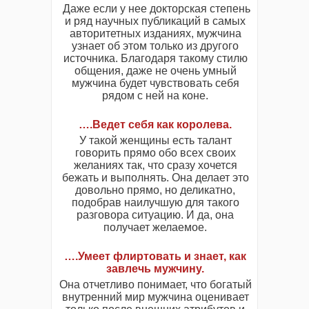
Даже если у нее докторская степень
и ряд научных публикаций в самых
авторитетных изданиях, мужчина
узнает об этом только из другого
источника. Благодаря такому стилю
общения, даже не очень умный
мужчина будет чувствовать себя
рядом с ней на коне.
….Ведет себя как королева.
У такой женщины есть талант
говорить прямо обо всех своих
желаниях так, что сразу хочется
бежать и выполнять. Она делает это
довольно прямо, но деликатно,
подобрав наилучшую для такого
разговора ситуацию. И да, она
получает желаемое.
….Умеет флиртовать и знает, как
завлечь мужчину.
Она отчетливо понимает, что богатый
внутренний мир мужчина оценивает