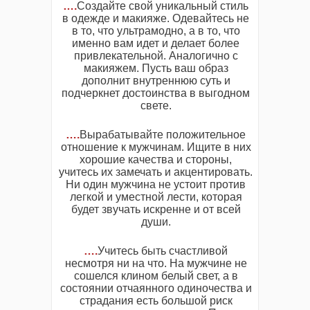
….
Создайте свой уникальный стиль
в одежде и макияже. Одевайтесь не
в то, что ультрамодно, а в то, что
именно вам идет и делает более
привлекательной. Аналогично с
макияжем. Пусть ваш образ
дополнит внутреннюю суть и
подчеркнет достоинства в выгодном
свете.
….
Вырабатывайте положительное
отношение к мужчинам. Ищите в них
хорошие качества и стороны,
учитесь их замечать и акцентировать.
Ни один мужчина не устоит против
легкой и уместной лести, которая
будет звучать искренне и от всей
души.
….
Учитесь быть счастливой
несмотря ни на что. На мужчине не
сошелся клином белый свет, а в
состоянии отчаянного одиночества и
страдания есть большой риск