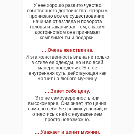
У нее хорошо развито чувство
собственного достоинства, которым
пронизано все ее существование,
начиная от взгляда и поворота
головы и заканчивая тем, с каким
достоинством она принимает
комплименты и подарки.
….Очень женственна.
И эта женственность видна не только
в стиле ее одежды, но и во всей
манере поведения. Это ее
внутренняя суть, действующая как
магнит на любого мужчину.
….Знает себе цену.
Это не самоуверенность или
высокомерие. Она знает, что ценна
сама по себе без всяких условий, и
отнестись к ней с неуважением
просто невозможно.
….Уважает и ценит мужчин.