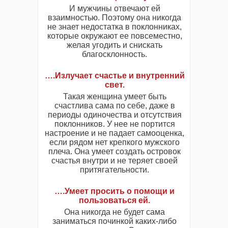
И мужчины отвечают ей
взаимностью. Поэтому она никогда
не знает недостатка в поклонниках,
которые окружают ее повсеместно,
желая угодить и снискать
благосклонность.
….Излучает счастье и внутренний
свет.
Такая женщина умеет быть
счастлива сама по себе, даже в
периоды одиночества и отсутствия
поклонников. У нее не портится
настроение и не падает самооценка,
если рядом нет крепкого мужского
плеча. Она умеет создать островок
счастья внутри и не теряет своей
притягательности.
….Умеет просить о помощи и
пользоваться ей.
Она никогда не будет сама
заниматься починкой каких-либо