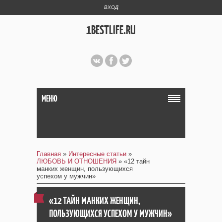
ВХОД
1BESTLIFE.RU
МЕНЮ
Главная
»
Интересные статьи
»
ЛЮБОВЬ И ОТНОШЕНИЯ
» «12 тайн
манких женщин, пользующихся
успехом у мужчин»
«12 ТАЙН МАНКИХ ЖЕНЩИН,
ПОЛЬЗУЮЩИХСЯ УСПЕХОМ У МУЖЧИН»