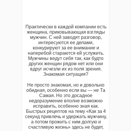
Практически в каждой компании есть
женщина, приковывающая взгляды
мужчин. С ней заводят разговор,
интересуются ее делами,
конкурируют за ее внимание и
наперебой стараются ей услужить.
Мужчины ведут себя так, как будто
других женщин рядом нет или они
вдруг исчезли их из поля зрения.
Знакомая ситуация?
Не просто знакомая, но и довольно
обидная, особенно если вы — не Та
Самая. Но это досадное
недоразумение вполне возможно
исправить, особенно зная как.
Быстрых рецептов на тему «Как за 4
секунд привлечь и удержать мужчину,
а потом прожить с ним долгую и
счастливую жизнь» здесь не будет,