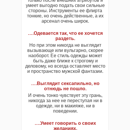
только после внешних атрибутов и
умеет выгодно подать свои сильные
стороны. Инструменты ее флирта
тонкие, но очень действенные, а их
арсенал очень широк.
….Одевается так, что ее хочется
раздеть.
Но при этом никогда не выглядит
вызывающе или вульгарно, скорее
наоборот. Ее стиль одежды может
быть даже ближе к строгому и
деловому, но всегда оставляет место
и пространство мужской фантазии.
….Выглядит сексапильно, но
отнюдь не пошло.
И очень тонко чувствует эту грань,
никогда за нее не переступая ни в
одежде, ни в макияже, ни в
поведении.
….Умеет говорить о своих
желаниях.