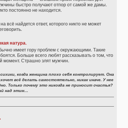
жчины быстро получают отпор от самой же дамы.
кто постоянно не находится.
на всё найдется ответ, которого никто не может
еговорить.
нкая натура
.
бычно имеет гору проблем с окружающими. Такие
оятся. Больше всего любят рассказывать о том, что
й момент.
Страшно злят мужчин.
ихики, когда женщина плохо себя контролирует. Она
очет всё делать самостоятельно, никак иначе. У нее
дно. Только почему это никогда не приносит счастья?
ай над этим…
,