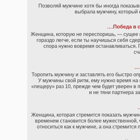
Позволяй мужчине хотя бы иногда показыва
выбрала мужчину, который с
….Победа в 
Женщина, которую не переспоришь, — сущее на
гораздо легче, если ты научишься себя сде
спора нужно вовремя останавливаться. По
сч
…
Торопить мужчину и заставлять его быстро о
У мужчины свой ритм, ему нужно время на 
«пещеру» раз 10, прежде чем будет уверен в 
и не тяни партнера з
Женщина, которая стремится показать мужчине
временем становится более мужественной, ч
относиться как к мужчине, а она стремится