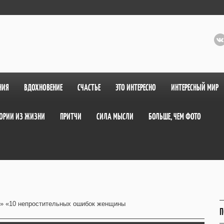
НИЯ
ВДОХНОВЕНИЕ
СЧАСТЬЕ
ЭТО ИНТЕРЕСНО
ИНТЕРЕСНЫЙ МИР
ОРИИ ИЗ ЖИЗНИ
ПРИТЧИ
СИЛА МЫСЛИ
БОЛЬШЕ, ЧЕМ ФОТО
» «10 непростительных ошибок женщины
П