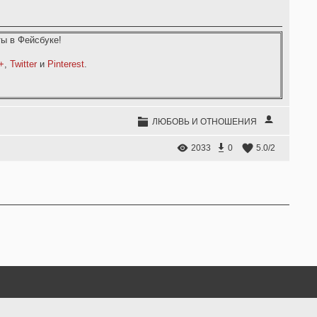
ы в Фейсбуке!
+
,
Twitter
и
Pinterest
.
ЛЮБОВЬ И ОТНОШЕНИЯ
2033
0
5.0
/
2