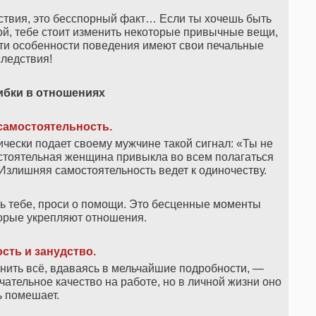
ствия, это бесспорный факт… Если ты хочешь быть
й, тебе стоит изменить некоторые привычные вещи,
ти особенности поведения имеют свои печальные
ледствия!
ибки в отношениях
самостоятельность
.
чески подает своему мужчине такой сигнал: «Ты не
стоятельная женщина привыкла во всем полагаться
. Излишняя самостоятельность ведет к одиночеству.
тебе, проси о помощи. Это бесценные моменты
орые укрепляют отношения.
сть и занудство
.
нить всё, вдаваясь в мельчайшие подробности, —
чательное качество на работе, но в личной жизни оно
 помешает.