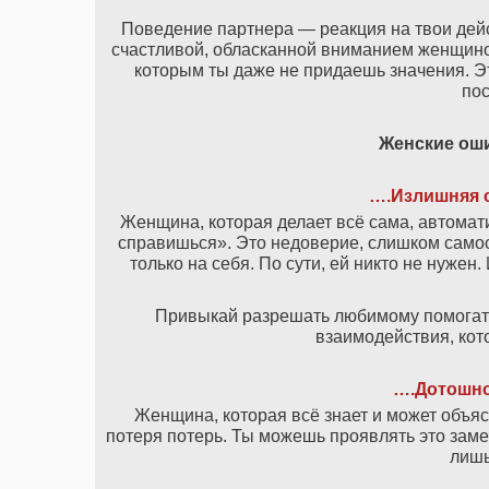
Поведение партнера — реакция на твои дей
счастливой, обласканной вниманием женщино
которым ты даже не придаешь значения. Э
пос
Женские ош
….
Излишняя 
Женщина, которая делает всё сама, автомати
справишься». Это недоверие, слишком само
только на себя. По сути, ей никто не нужен
Привыкай разрешать любимому помогать 
взаимодействия, кот
…
.
Дотошно
Женщина, которая всё знает и может объяс
потеря потерь. Ты можешь проявлять это заме
лишь