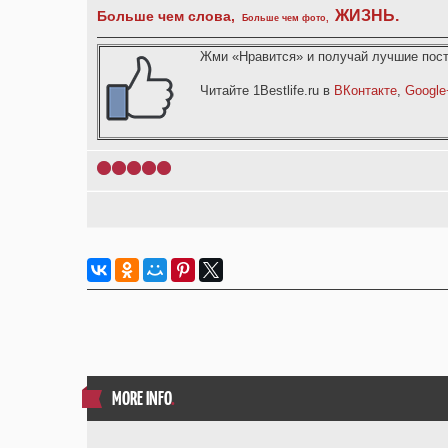
ЖИЗНЬ
.
Больше чем слова,
Больше чем фото
,
Жми «Нравится» и получай лучшие пост
Читайте 1Bestlife.ru в
ВКонтакте
,
Google
1
2
3
4
5
MORE INFO
.