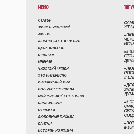
МЕНЮ
ПОПУ
СТАТЬИ
САМ
ЖЕН
ЖИВИ И ЧУВСТВУЙ
ЖИЗНЬ
«ЛЮ
ЧЕР
ЛЮБОВЬ И ОТНОШЕНИЯ
ИСЦ
ВДОХНОВЕНИЕ
«8 В
СЧАСТЬЕ
СТО
ДЕН
МНЕНИЕ
«ЛЮ
ЧУВСТВУЙ / ЖИВИ
РОСТ
ЭТО ИНТЕРЕСНО
ЖЕЛ
ИНТЕРЕСНЫЙ МИР
«ДЕЛ
БОЛЬШЕ ЧЕМ СЛОВА
ЗНАЕ
ДУМ
МОЙ МИР, МОЁ СОСТОЯНИЕ
«5 П
СИЛА МЫСЛИ
СЧА
ОТРЫВКИ
СВО
СОЦ
ЛЮБОВНЫЕ ПИСЬМА
«ВОТ
ПРИТЧИ
МУЖ
ИСТОРИИ ИЗ ЖИЗНИ