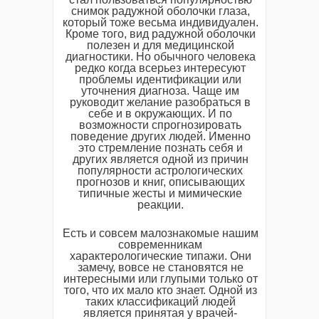
снимок радужной оболочки глаза,
который тоже весьма индивидуален.
Кроме того, вид радужной оболочки
полезен и для медицинской
диагностики. Но обычного человека
редко когда всерьез интересуют
проблемы идентификации или
уточнения диагноза. Чаще им
руководит желание разобраться в
себе и в окружающих. И по
возможности спрогнозировать
поведение других людей. Именно
это стремление познать себя и
других является одной из причин
популярности астрологических
прогнозов и книг, описывающих
типичные жесты и мимические
реакции.
Есть и совсем малознакомые нашим
современникам
характерологические типажи. Они
замечу, вовсе не становятся не
интересными или глупыми только от
того, что их мало кто знает. Одной из
таких классификаций людей
является принятая у врачей-