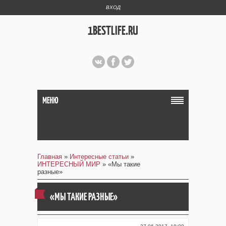
ВХОД
1BESTLIFE.RU
МЕНЮ
Главная
»
Интересные статьи
»
ИНТЕРЕСНЫЙ МИР
» «Мы такие
разные»
«МЫ ТАКИЕ РАЗНЫЕ»