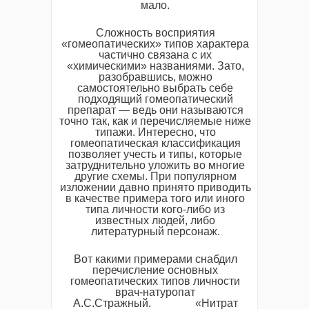
мало.
Сложность восприятия
«гомеопатических» типов характера
частично связана с их
«химическими» названиями. Зато,
разобравшись, можно
самостоятельно выбрать себе
подходящий гомеопатический
препарат — ведь они называются
точно так, как и перечисляемые ниже
типажи. Интересно, что
гомеопатическая классификация
позволяет учесть и типы, которые
затруднительно уложить во многие
другие схемы. При популярном
изложении давно принято приводить
в качестве примера того или иного
типа личности кого-либо из
известных людей, либо
литературный персонаж.
Вот какими примерами снабдил
перечисление основных
гомеопатических типов личности
врач-натуропат
A.С.Стражный. «Нитрат