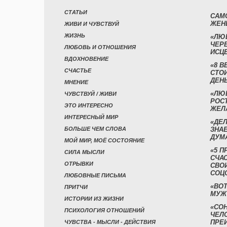
СТАТЬИ
САМ
ЖЕН
ЖИВИ И ЧУВСТВУЙ
ЖИЗНЬ
«ЛЮ
ЧЕР
ЛЮБОВЬ И ОТНОШЕНИЯ
ИСЦ
ВДОХНОВЕНИЕ
«8 В
СЧАСТЬЕ
СТО
ДЕН
МНЕНИЕ
«ЛЮ
ЧУВСТВУЙ / ЖИВИ
РОСТ
ЭТО ИНТЕРЕСНО
ЖЕЛ
ИНТЕРЕСНЫЙ МИР
«ДЕЛ
БОЛЬШЕ ЧЕМ СЛОВА
ЗНАЕ
ДУМ
МОЙ МИР, МОЁ СОСТОЯНИЕ
«5 П
СИЛА МЫСЛИ
СЧА
ОТРЫВКИ
СВО
СОЦ
ЛЮБОВНЫЕ ПИСЬМА
«ВОТ
ПРИТЧИ
МУЖ
ИСТОРИИ ИЗ ЖИЗНИ
«СО
ПСИХОЛОГИЯ ОТНОШЕНИЙ
ЧЕЛ
ПРЕ
ЧУВСТВА - МЫСЛИ - ДЕЙСТВИЯ