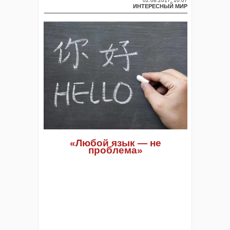
02.08.2017, 10:07
ИНТЕРЕСНЫЙ МИР
«Любой язык — не
проблема»