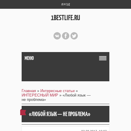
ВХОД
1BESTLIFE.RU
МЕНЮ
Главная
»
Интересные статьи
»
ИНТЕРЕСНЫЙ МИР
» «Любой язык —
не проблема»
«ЛЮБОЙ ЯЗЫК — НЕ ПРОБЛЕМА»