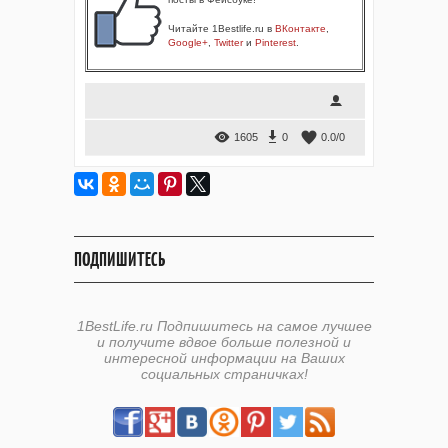
Читайте 1Bestlife.ru в
ВКонтакте
,
Google+
,
Twitter
и
Pinterest
.
1605
0
0.0
/
0
ПОДПИШИТЕСЬ
1BestLife.ru Подпишитесь на самое лучшее
и получите вдвое больше полезной и
интересной информации на Ваших
социальных страничках!