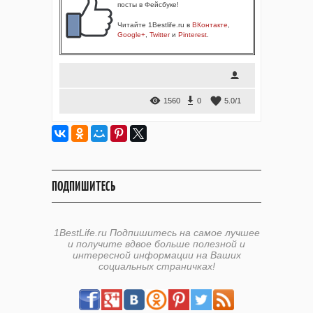
посты в Фейсбуке!
Читайте 1Bestlife.ru в
ВКонтакте
,
Google+
,
Twitter
и
Pinterest
.
1560
0
5.0
/
1
ПОДПИШИТЕСЬ
1BestLife.ru Подпишитесь на самое лучшее
и получите вдвое больше полезной и
интересной информации на Ваших
социальных страничках!