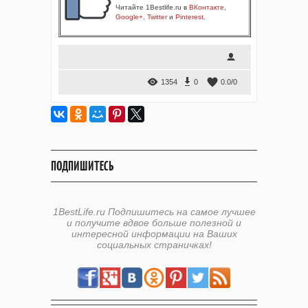
Читайте 1Bestlife.ru в
ВКонтакте
,
Google+
,
Twitter
и
Pinterest
.
1354
0
0.0
/
0
ПОДПИШИТЕСЬ
1BestLife.ru Подпишитесь на самое лучшее
и получите вдвое больше полезной и
интересной информации на Ваших
социальных страничках!