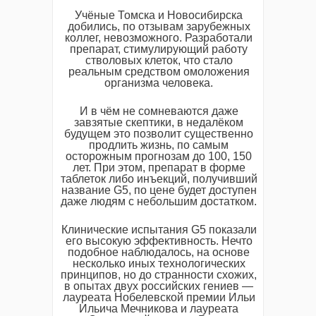
Учёные Томска и Новосибирска
добились, по отзывам зарубежных
коллег, невозможного. Разработали
препарат, стимулирующий работу
стволовых клеток, что стало
реальным средством омоложения
организма человека.
И в чём не сомневаются даже
завзятые скептики, в недалёком
будущем это позволит существенно
продлить жизнь, по самым
осторожным прогнозам до 100, 150
лет. При этом, препарат в форме
таблеток либо инъекций, получивший
название G5, по цене будет доступен
даже людям с небольшим достатком.
Клинические испытания G5 показали
его высокую эффективность. Нечто
подобное наблюдалось, на основе
несколько иных технологических
принципов, но до странности схожих,
в опытах двух российских гениев —
лауреата Нобелевской премии Ильи
Ильича Мечникова и лауреата