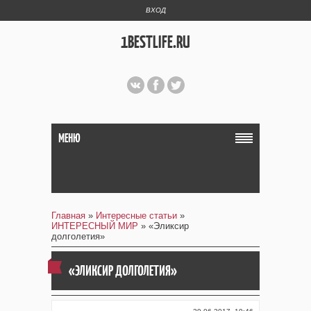
ВХОД
1BESTLIFE.RU
МЕНЮ
Главная
»
Интересные статьи
»
ИНТЕРЕСНЫЙ МИР
» «Эликсир
долголетия»
«ЭЛИКСИР ДОЛГОЛЕТИЯ»