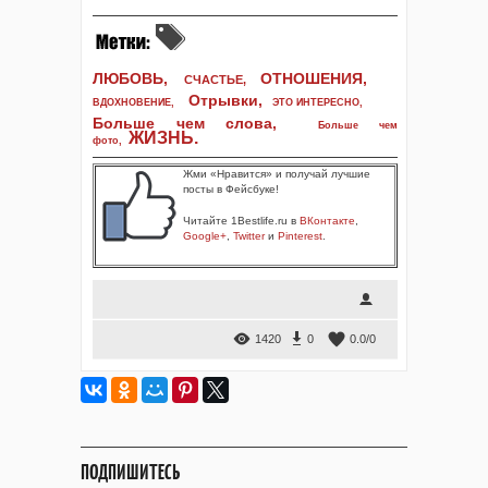
ЛЮБОВЬ,
ОТНОШЕНИЯ,
СЧАСТЬЕ,
Отрывки
,
ВДОХНОВЕНИЕ
,
ЭТО ИНТЕРЕСНО
,
Больше чем слова,
Больше чем
ЖИЗНЬ
.
фото
,
Жми «Нравится» и получай лучшие
посты в Фейсбуке!
Читайте 1Bestlife.ru в
ВКонтакте
,
Google+
,
Twitter
и
Pinterest
.
1420
0
0.0
/
0
ПОДПИШИТЕСЬ