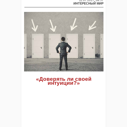
11.07.2017, 08:57
ИНТЕРЕСНЫЙ МИР
«Доверять ли своей
интуиции?»