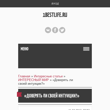
ВХОД
1BESTLIFE.RU
МЕНЮ
Главная
»
Интересные статьи
»
ИНТЕРЕСНЫЙ МИР
» «Доверять ли
своей интуиции?»
«ДОВЕРЯТЬ ЛИ СВОЕЙ ИНТУИЦИИ?»