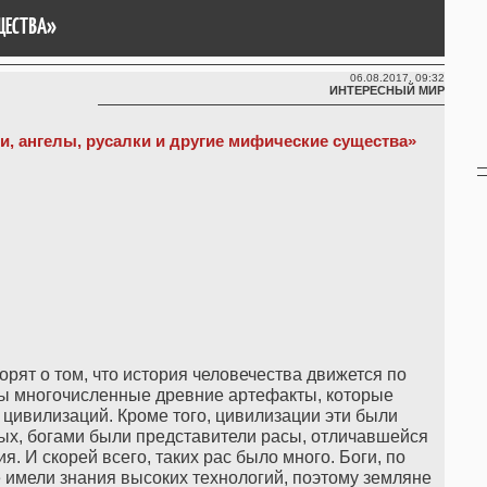
ЩЕСТВА»
06.08.2017, 09:32
ИНТЕРЕСНЫЙ МИР
и, ангелы, русалки и другие мифические существа»
ворят о том, что история человечества движется по
ы многочисленные древние артефакты, которые
цивилизаций. Кроме того, цивилизации эти были
ых, богами были представители расы, отличавшейся
. И скорей всего, таких рас было много. Боги, по
 имели знания высоких технологий, поэтому земляне