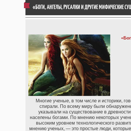
«БОГИ, АНГЕЛЫ, РУСАЛКИ И ДРУГИЕ МИФИЧЕСКИЕ СУ
«Бог
Многие ученые, в том числе и историки, го
спирали. По всему миру были обнаружен
указывали на существование в древности 
населены богами. По мнению некоторых учен
высоким уровнем технологического развития
мнению ученых, — это простые люди, которые