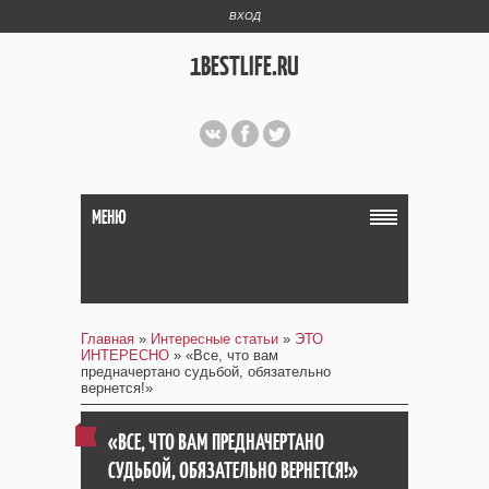
ВХОД
1BESTLIFE.RU
МЕНЮ
Главная
»
Интересные статьи
»
ЭТО
ИНТЕРЕСНО
» «Все, что вам
предначертано судьбой, обязательно
вернется!»
«ВСЕ, ЧТО ВАМ ПРЕДНАЧЕРТАНО
СУДЬБОЙ, ОБЯЗАТЕЛЬНО ВЕРНЕТСЯ!»