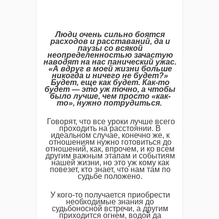
Люди очень сильно боятся
расходов и расставаний, да и
паузы со всякой
неопределенностью зачастую
наводят на нас панический ужас.
«А вдруг в моей жизни больше
никогда и ничего не будет?»
Будет, еще как будет. Как-то
будет — это уж точно, а чтобы
было лучше, чем просто «как-
то», нужно потрудиться.
Говорят, что все уроки лучше всего
проходить на расстоянии. В
идеальном случае, конечно же, к
отношениям нужно готовиться до
отношений, как, впрочем, и ко всем
другим важным этапам и событиям
нашей жизни, но это уж кому как
повезет, кто знает, что нам там по
судьбе положено.
У кого-то получается приобрести
необходимые знания до
судьбоносной встречи, а другим
приходится огнем, водой да