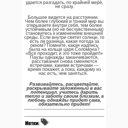
удается разгадать, по крайней мере,
не сразу.
Большое видится на расстоянии.
Чем более глубокий и тонкий мир вы
открываете внутри себя, тем более
устойчивым (но не бесчувственным)
становитесь к изменениям внешней
среды. Если внутри светит солнце, то
есть ли разница, какая погода за
окном? Помните, какая надпись
была на кольце царя Соломона?
«Все проходит, и это тоже пройдет!»
Паузы однажды заканчиваются,
расставания снова сменяются
встречами, какими встречами —
время покажет, а пока, каждому из
нас есть, чем заняться.
Развивайтесь, расцветайте,
раскрывайте заложенный в вас
потенциал, учитесь дарить
тепло и заботу своим близким, а
любовь однажды придет сама,
обязательно придет!