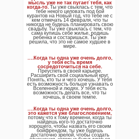
мысль уже не так пугает тебя, как
когда-то.
Ты уже свыклась с тем, что
тебе некого целовать под бой
курантов на Новый год, что тебе не с
кем отмечать 14 февраля, что ты
никогда не будешь планировать свою
свадьбу. Ты уже свыклась с тем, что
сама купишь себе жилье, родишь
ребенка и состаришься. Ты уже
решила, что это не самое худшее в
мире.
….Когда ты одна уже очень долго,
у тебя есть время
сосредоточиться на себе.
Преуспеть в своей карьере.
Расширить свой социальный круг.
Понять, кто ты и чего хочешь. У тебя
есть возможность больше узнавать о
Вселенной и людях. У тебя есть
возможность делать все, что ты
хочешь, в своем темпе.
….Когда ты одна уже очень долго,
это кажется уже благословением,
потому что к тому времени, когда ты
найдешь кого-то достаточно
хорошего, чтобы назвать его своим
бойфрендом, ты уже будешь
достаточно зрелой, чтобы создать