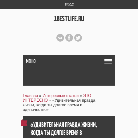
ВХОД
1BESTLIFE.RU
МЕНЮ
Главная
»
Интересные статьи
»
ЭТО
ИНТЕРЕСНО
» «Удивительная правда
жизни, когда ты долгое время в
одиночестве»
«УДИВИТЕЛЬНАЯ ПРАВДА ЖИЗНИ,
КОГДА ТЫ ДОЛГОЕ ВРЕМЯ В