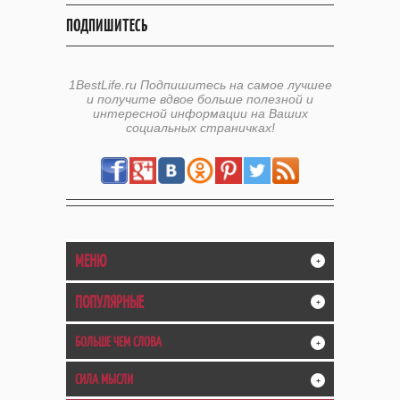
ПОДПИШИТЕСЬ
1BestLife.ru Подпишитесь на самое лучшее
и получите вдвое больше полезной и
интересной информации на Ваших
социальных страничках!
МЕНЮ
+
ПОПУЛЯРНЫЕ
+
БОЛЬШЕ ЧЕМ СЛОВА
+
СИЛА МЫСЛИ
+