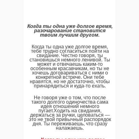
Когда ты одна уже долгое время,
разочарование становится
твоим лучшим другом.
Когда ты одна уже долгое время,
тебе трудно согласиться пойти на
свидание. Честно говоря, ты
становишься немного ленивой. Ты
может и отвечаешь каким-то
особенным красавчикам, но ты не
хочешь договариваться с ними о
конкретной встрече. Они тебе
нравятся, но не достаточно, чтобы
принарядиться и куда-то ехать.
Не говоря уже о том, что после
такого долгого одиночества сама
идея отношений немного
пугает.Ходить на свидания,
держаться за ручки, целоваться —
это не твой привычный распорядок
дня. Ты переживаешь, что сразу
налажаешь.