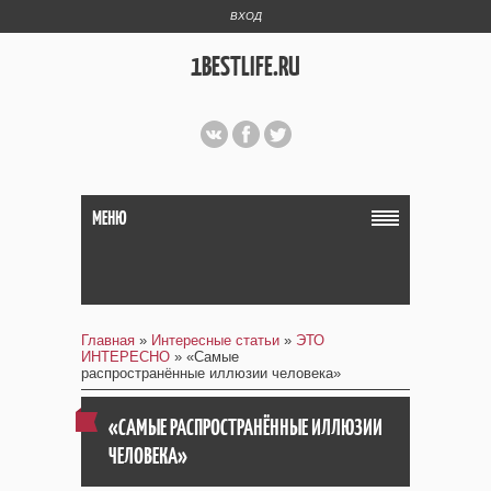
ВХОД
1BESTLIFE.RU
МЕНЮ
Главная
»
Интересные статьи
»
ЭТО
ИНТЕРЕСНО
» «Самые
распространённые иллюзии человека»
«САМЫЕ РАСПРОСТРАНЁННЫЕ ИЛЛЮЗИИ
ЧЕЛОВЕКА»