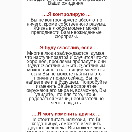
Ваши ожидания.
….Я контролирую …
Вы не контролируете абсолютно
ничего, кроме собственного разума.
Жизнь в любой момент может
преподнести Вам неожиданные
сюрпризы.
….Я буду счастлив, если …
Многие люди заблуждаются, думая,
что наступит завтра и случится что-то
хорошее, проблемы пропадут и они
будут счастливы. Быть счастливым
можно лишь в настоящий момент, а
если Вы не можете найти на это
причину прямо сейчас, Вы не
найдете ее и в будущем. Попробуйте
изменить Ваше восприятие
окружающего мира и, возможно, Вы
увидите, что для того, чтобы
радоваться жизни, необязательно
чего-то ждать.
….Я могу изменить других …
Не стоит питать иллюзии, что Вы
когда-нибудь сможете изменить
другого человека. Вы можете лишь
изменить свое отношение к нему или