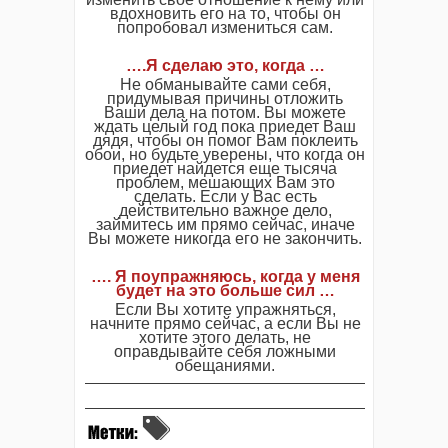
вдохновить его на то, чтобы он
попробовал измениться сам.
….Я сделаю это, когда …
Не обманывайте сами себя,
придумывая причины отложить
Ваши дела на потом. Вы можете
ждать целый год пока приедет Ваш
дядя, чтобы он помог Вам поклеить
обои, но будьте уверены, что когда он
приедет найдется еще тысяча
проблем, мешающих Вам это
сделать. Если у Вас есть
действительно важное дело,
займитесь им прямо сейчас, иначе
Вы можете никогда его не закончить.
…. Я поупражняюсь, когда у меня
будет на это больше сил …
Если Вы хотите упражняться,
начните прямо сейчас, а если Вы не
хотите этого делать, не
оправдывайте себя ложными
обещаниями.