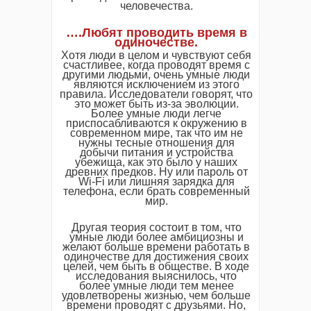
человечества.
….Любят проводить время в
одиночестве.
Хотя люди в целом и чувствуют себя
счастливее, когда проводят время с
другими людьми, очень умные люди
являются исключением из этого
правила. Исследователи говорят, что
это может быть из-за эволюции.
Более умные люди легче
приспосабливаются к окружению в
современном мире, так что им не
нужны тесные отношения для
добычи питания и устройства
убежища, как это было у наших
древних предков. Ну или пароль от
Wi-Fi или лишняя зарядка для
телефона, если брать современный
мир.
Другая теория состоит в том, что
умные люди более амбициозны и
желают больше времени работать в
одиночестве для достижения своих
целей, чем быть в обществе. В ходе
исследования выяснилось, что
более умные люди тем менее
удовлетворены жизнью, чем больше
времени проводят с друзьями. Но,