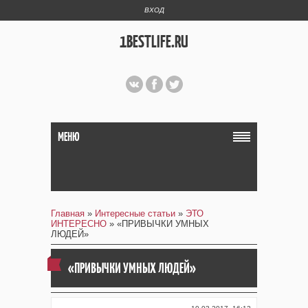
ВХОД
1BESTLIFE.RU
МЕНЮ
Главная
»
Интересные статьи
»
ЭТО
ИНТЕРЕСНО
» «ПРИВЫЧКИ УМНЫХ
ЛЮДЕЙ»
«ПРИВЫЧКИ УМНЫХ ЛЮДЕЙ»