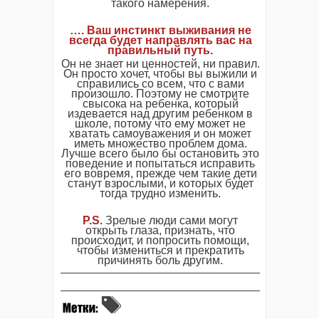
такого намерения.
…. Ваш инстинкт выживания не
всегда будет направлять вас на
правильный путь.
Он не знает ни ценностей, ни правил.
Он просто хочет, чтобы вы выжили и
справились со всем, что с вами
произошло. Поэтому не смотрите
свысока на ребенка, который
издевается над другим ребенком в
школе, потому что ему может не
хватать самоуважения и он может
иметь множество проблем дома.
Лучше всего было бы остановить это
поведение и попытаться исправить
его вовремя, прежде чем такие дети
станут взрослыми, и которых будет
тогда трудно изменить.
P.S.
Зрелые люди сами могут
открыть глаза, признать, что
происходит, и попросить помощи,
чтобы измениться и прекратить
причинять боль другим.