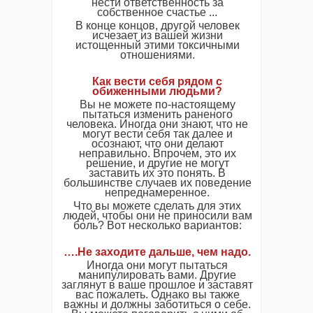
нести ответственность за
собственное счастье ...
В конце концов, другой человек
исчезает из вашей жизни
истощенный этими токсичными
отношениями.
Как вести себя рядом с
обиженными людьми?
Вы не можете по-настоящему
пытаться изменить раненого
человека. Иногда они знают, что не
могут вести себя так далее и
осознают, что они делают
неправильно. Впрочем, это их
решение, и другие не могут
заставить их это понять. В
большинстве случаев их поведение
непреднамеренное.
Что вы можете сделать для этих
людей, чтобы они не приносили вам
боль? Вот несколько вариантов:
….Не заходите дальше, чем надо.
Иногда они могут пытаться
манипулировать вами. Другие
заглянут в ваше прошлое и заставят
вас пожалеть. Однако вы также
важны и должны заботиться о себе.