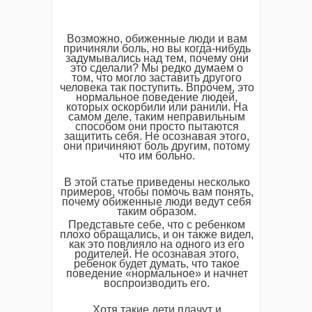
Возможно, обиженные люди и вам
причиняли боль, но вы когда-нибудь
задумывались над тем, почему они
это сделали? Мы редко думаем о
том, что могло заставить другого
человека так поступить. Впрочем, это
нормальное поведение людей,
которых оскорбили или ранили. На
самом деле, таким неправильным
способом они просто пытаются
защитить себя. Не осознавая этого,
они причиняют боль другим, потому
что им больно.
В этой статье приведены несколько
примеров, чтобы помочь вам понять,
почему обиженные люди ведут себя
таким образом.
Представьте себе, что с ребенком
плохо обращались, и он также видел,
как это повлияло на одного из его
родителей. Не осознавая этого,
ребенок будет думать, что такое
поведение «нормальное» и начнет
воспроизводить его.
Хотя такие дети плачут и