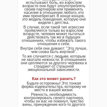
испытывают боль, во взрослом
возрасте они будут злоупотреблять
своим партнером или применять
насилие в отношении любого, кто
ими пренебрегает. В конце концов,
это модель поведения, которую они
видели с детства.
В случае, если такой тип агрессии
проявляется только во взрослом
возрасте, человек может пытаться
действовать так же в будущих
отношениях, чтобы избежать такого
отношения к себе.
Внутри себя они думают: "Это лучше,
чем снова быть жертвой".
То же случается с людьми, которым
не хватало нежности. В отношениях
они цепляются за другого человека и
страдают от страшной
эмоциональной зависимости.
Как это может ранить?
Будьте осторожны! Это тонкая
форма издевательства, которому не
место в вашей жизни.
Ревность, необходимость
контролировать своего партнера,
чтобы он вас не покинул, чувство
вины, принуждение кого-то другого