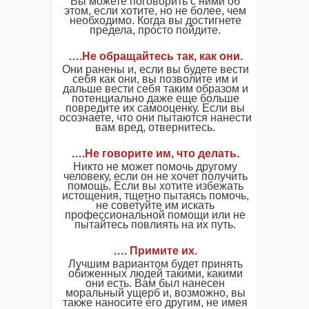
Вы можете поговорить с ними об
этом, если хотите, но не более, чем
необходимо. Когда вы достигнете
предела, просто пойдите.
….Не обращайтесь так, как они.
Они ранены и, если вы будете вести
себя как они, вы позволите им и
дальше вести себя таким образом и
потенциально даже еще больше
повредите их самооценку. Если вы
осознаете, что они пытаются нанести
вам вред, отвернитесь.
….Не говорите им, что делать.
Никто не может помочь другому
человеку, если он не хочет получить
помощь. Если вы хотите избежать
истощения, тщетно пытаясь помочь,
не советуйте им искать
профессиональной помощи или не
пытайтесь повлиять на их путь.
…. Примите их.
Лучшим вариантом будет принять
обиженных людей такими, какими
они есть. Вам был нанесен
моральный ущерб и, возможно, вы
также наносите его другим, не имея