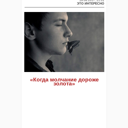
19.08.2017, 21:01
ЭТО ИНТЕРЕСНО
«Когда молчание дороже
золота»