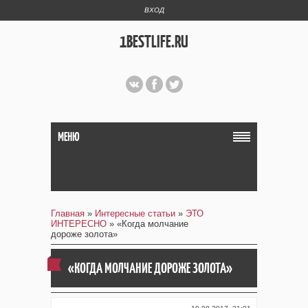
ВХОД
1BESTLIFE.RU
МЕНЮ
Главная
»
Интересные статьи
»
ЭТО
ИНТЕРЕСНО
» «Когда молчание
дороже золота»
«КОГДА МОЛЧАНИЕ ДОРОЖЕ ЗОЛОТА»