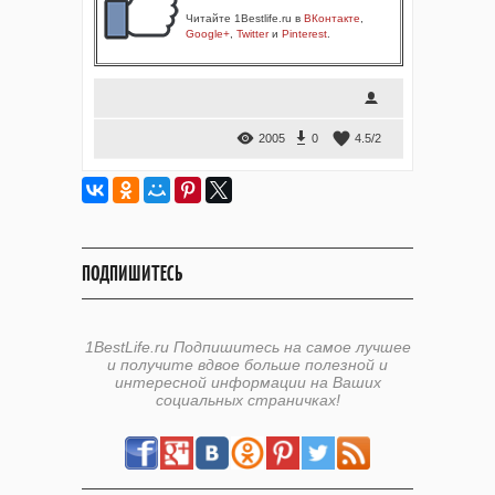
Читайте 1Bestlife.ru в
ВКонтакте
,
Google+
,
Twitter
и
Pinterest
.
2005
0
4.5
/
2
ПОДПИШИТЕСЬ
1BestLife.ru Подпишитесь на самое лучшее
и получите вдвое больше полезной и
интересной информации на Ваших
социальных страничках!