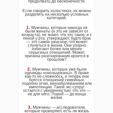
продолжать до бесконечности.
Если говорить холостяках, их можно
разделить на несколько условных
категорий.
1.
Мужчины, которые никогда не
были женаты (и это не зависит от
возраста), не знают, что это такое, и с
пеной у рта, утверждают, будто брак
— это самое ужасное, что может
случиться в жизни. Они упорно
избегают более или менее
серьезных отношений. Может,
причина разочарования кроется в
прошлом?
2.
Мужчины, которые уже были
однажды «окольцованы». В браке
как-то не сложилось, и теперь они
боятся отношений семейных,
подобно огню, вензаболеваниям или
импотенции. Такой экс-супруг
остается c уверенностью, что это —
не для него. Порой — до конца
жизни.
3.
Мужчины — исследователи,
которые проверяют, есть ли жизнь