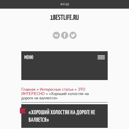
ВХОД
1BESTLIFE.RU
МЕНЮ
Главная
»
Интересные статьи
»
ЭТО
ИНТЕРЕСНО
» «Хороший холостяк на
дороге не валяется»
«ХОРОШИЙ ХОЛОСТЯК НА ДОРОГЕ НЕ
ВАЛЯЕТСЯ»