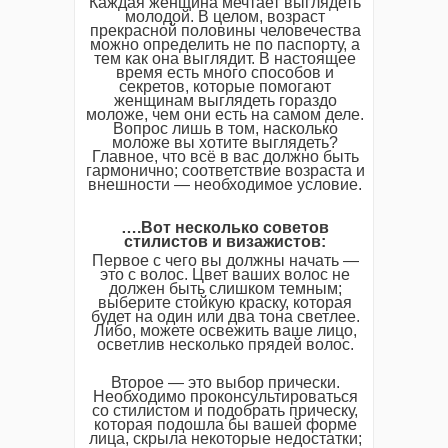
Каждая женщина мечтает выглядеть
молодой. В целом, возраст
прекрасной половины человечества
можно определить не по паспорту, а
тем как она выглядит. В настоящее
время есть много способов и
секретов, которые помогают
женщинам выглядеть гораздо
моложе, чем они есть на самом деле.
Вопрос лишь в том, насколько
моложе вы хотите выглядеть?
Главное, что всё в вас должно быть
гармонично; соответствие возраста и
внешности — необходимое условие.
….Вот несколько советов
стилистов и визажистов:
Первое с чего вы должны начать —
это с волос. Цвет ваших волос не
должен быть слишком темным;
выберите стойкую краску, которая
будет на один или два тона светлее.
Либо, можете освежить ваше лицо,
осветлив несколько прядей волос.
Второе — это выбор прически.
Необходимо проконсультироваться
со стилистом и подобрать прическу,
которая подошла бы вашей форме
лица, скрыла некоторые недостатки;