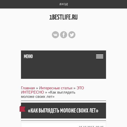
ВХОД
1BESTLIFE.RU
МЕНЮ
Главная
»
Интересные статьи
»
ЭТО
ИНТЕРЕСНО
» «Как выглядеть
моложе своих лет»
«КАК ВЫГЛЯДЕТЬ МОЛОЖЕ СВОИХ ЛЕТ»