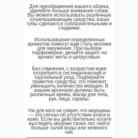
Для преображения вашего облика,
уделяйте больше внимания губам.
Вы можете использовать различные
отшелушивающие средства; ваши
губы сделаются соблазнительными и
гладкими.
Использование определенных
ароматов помогут вам стать моложе
для окружения. При выборе
парфюмерии, делайте акцент на
аромат мяты и цитрусовых.
Без сомнения, с возрастом коже
потребуется систематический и
тщательный уход. Подбирайте
грамотно средства; это поможет
уменьшить количество морщин. В
вашем арсенале должны быть
различные крема, маски для тела,
рук, лица, скрабы.
Ни для кого не секрет, что морщины
— это сигнал об отсутствии влаги в
коже. Если вы действительно хотите
выглядеть моложе своих лет, пейте
больше талой воды или зеленого
чая.