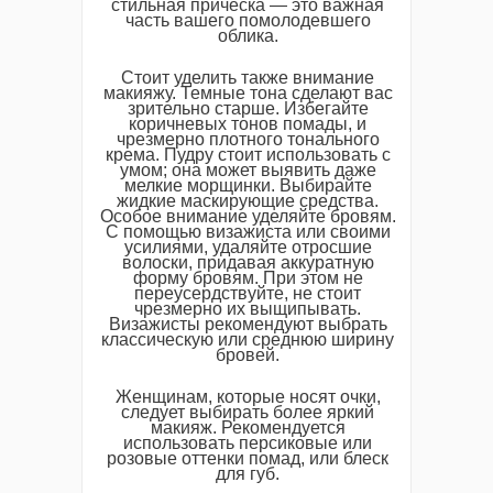
стильная прическа — это важная
часть вашего помолодевшего
облика.
Стоит уделить также внимание
макияжу. Темные тона сделают вас
зрительно старше. Избегайте
коричневых тонов помады, и
чрезмерно плотного тонального
крема. Пудру стоит использовать с
умом; она может выявить даже
мелкие морщинки. Выбирайте
жидкие маскирующие средства.
Особое внимание уделяйте бровям.
С помощью визажиста или своими
усилиями, удаляйте отросшие
волоски, придавая аккуратную
форму бровям. При этом не
переусердствуйте, не стоит
чрезмерно их выщипывать.
Визажисты рекомендуют выбрать
классическую или среднюю ширину
бровей.
Женщинам, которые носят очки,
следует выбирать более яркий
макияж. Рекомендуется
использовать персиковые или
розовые оттенки помад, или блеск
для губ.