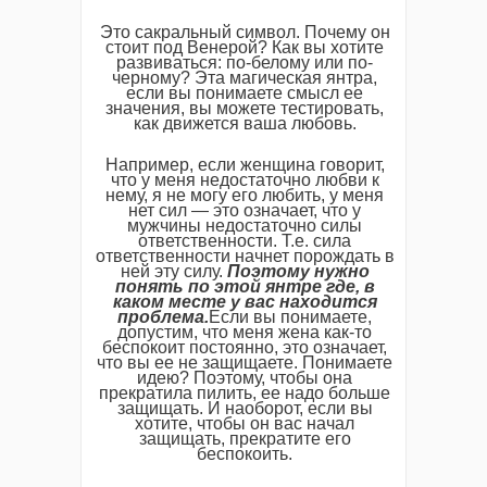
Это сакральный символ. Почему он
стоит под Венерой? Как вы хотите
развиваться: по-белому или по-
черному? Эта магическая янтра,
если вы понимаете смысл ее
значения, вы можете тестировать,
как движется ваша любовь.
Например, если женщина говорит,
что у меня недостаточно любви к
нему, я не могу его любить, у меня
нет сил — это означает, что у
мужчины недостаточно силы
ответственности. Т.е. сила
ответственности начнет порождать в
ней эту силу.
Поэтому нужно
понять по этой янтре где, в
каком месте у вас находится
проблема.
Если вы понимаете,
допустим, что меня жена как-то
беспокоит постоянно, это означает,
что вы ее не защищаете. Понимаете
идею? Поэтому, чтобы она
прекратила пилить, ее надо больше
защищать. И наоборот, если вы
хотите, чтобы он вас начал
защищать, прекратите его
беспокоить.