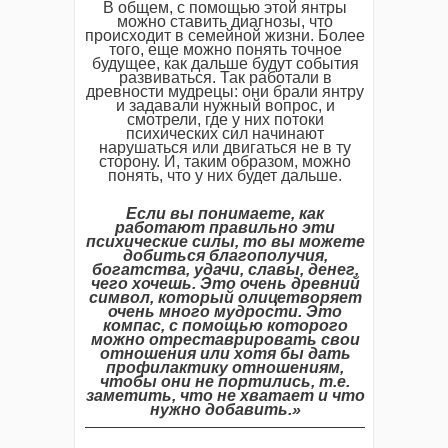
В общем, с помощью этой янтры
можно ставить диагнозы, что
происходит в семейной жизни. Более
того, еще можно понять точное
будущее, как дальше будут события
развиваться. Так работали в
древности мудрецы: они брали янтру
и задавали нужный вопрос, и
смотрели, где у них потоки
психических сил начинают
нарушаться или двигаться не в ту
сторону. И, таким образом, можно
понять, что у них будет дальше.
Если вы понимаете, как
работают правильно эти
психические силы, то вы можете
добиться благополучия,
богатства, удачи, славы, денег,
чего хочешь. Это очень древний
символ, который олицетворяет
очень много мудрости. Это
компас, с помощью которого
можно отреставрировать свои
отношения или хотя бы дать
профилактику отношениям,
чтобы они не портились, т.е.
заметить, что не хватает и что
нужно добавить.»