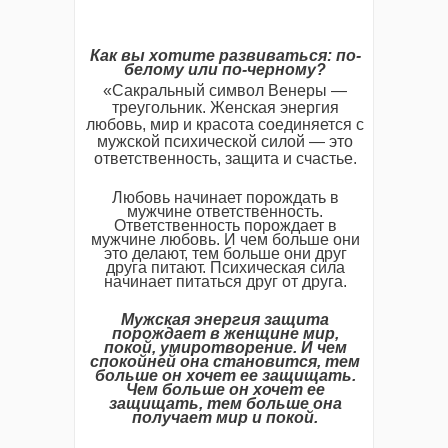
Как вы хотите развиваться: по-
белому или по-черному?
«Сакральный символ Венеры —
треугольник. Женская энергия
любовь, мир и красота соединяется с
мужской психической силой — это
ответственность, защита и счастье.
Любовь начинает порождать в
мужчине ответственность.
Ответственность порождает в
мужчине любовь. И чем больше они
это делают, тем больше они друг
друга питают. Психическая сила
начинает питаться друг от друга.
Мужская энергия защита
порождает в женщине мир,
покой, умиротворение. И чем
спокойней она становится, тем
больше он хочет ее защищать.
Чем больше он хочет ее
защищать, тем больше она
получает мир и покой.