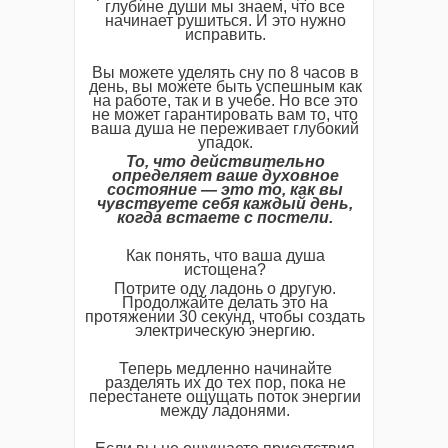
глубине души мы знаем, что все
начинает рушиться. И это нужно
исправить.
Вы можете уделять сну по 8 часов в
день, вы можете быть успешным как
на работе, так и в учебе. Но все это
не может гарантировать вам то, что
ваша душа не переживает глубокий
упадок.
То, что действительно
определяет ваше духовное
состояние — это то, как вы
чувствуете себя каждый день,
когда встаете с постели.
Как понять, что ваша душа
истощена?
Потрите оду ладонь о другую.
Продолжайте делать это на
протяжении 30 секунд, чтобы создать
электрическую энергию.
Теперь медленно начинайте
разделять их до тех пор, пока не
перестанете ощущать поток энергии
между ладонями.