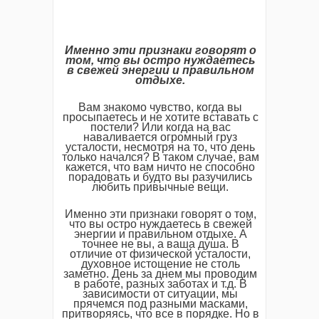
Именно эти признаки говорят о
том, что вы остро нуждаетесь
в свежей энергии и правильном
отдыхе.
Вам знакомо чувство, когда вы
просыпаетесь и не хотите вставать с
постели? Или когда на вас
наваливается огромный груз
усталости, несмотря на то, что день
только начался? В таком случае, вам
кажется, что вам ничто не способно
порадовать и будто вы разучились
любить привычные вещи.
Именно эти признаки говорят о том,
что вы остро нуждаетесь в свежей
энергии и правильном отдыхе. А
точнее не вы, а ваша душа. В
отличие от физической усталости,
духовное истощение не столь
заметно. День за днем мы проводим
в работе, разных заботах и т.д. В
зависимости от ситуации, мы
прячемся под разными масками,
притворяясь, что все в порядке. Но в