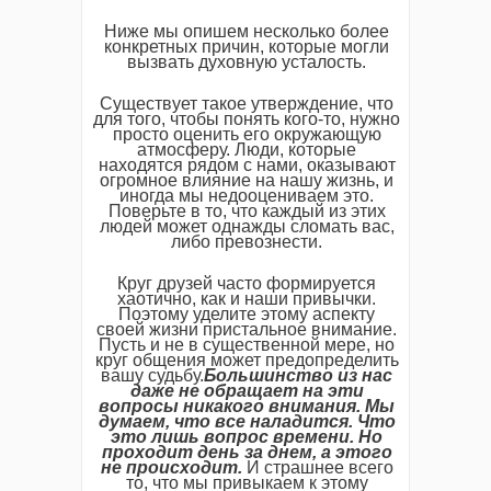
Ниже мы опишем несколько более
конкретных причин, которые могли
вызвать духовную усталость.
Существует такое утверждение, что
для того, чтобы понять кого-то, нужно
просто оценить его окружающую
атмосферу. Люди, которые
находятся рядом с нами, оказывают
огромное влияние на нашу жизнь, и
иногда мы недооцениваем это.
Поверьте в то, что каждый из этих
людей может однажды сломать вас,
либо превознести.
Круг друзей часто формируется
хаотично, как и наши привычки.
Поэтому уделите этому аспекту
своей жизни пристальное внимание.
Пусть и не в существенной мере, но
круг общения может предопределить
вашу судьбу.
Большинство из нас
даже не обращает на эти
вопросы никакого внимания. Мы
думаем, что все наладится. Что
это лишь вопрос времени. Но
проходит день за днем, а этого
не происходит.
И страшнее всего
то, что мы привыкаем к этому