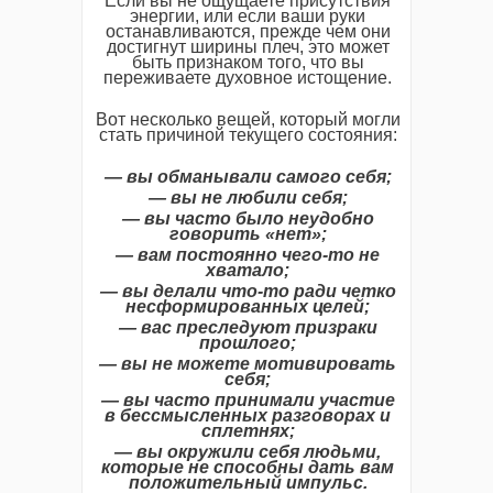
Если вы не ощущаете присутствия
энергии, или если ваши руки
останавливаются, прежде чем они
достигнут ширины плеч, это может
быть признаком того, что вы
переживаете духовное истощение.
Вот несколько вещей, который могли
стать причиной текущего состояния:
— вы обманывали самого себя;
— вы не любили себя;
— вы часто было неудобно
говорить «нет»;
— вам постоянно чего-то не
хватало;
— вы делали что-то ради четко
несформированных целей;
— вас преследуют призраки
прошлого;
— вы не можете мотивировать
себя;
— вы часто принимали участие
в бессмысленных разговорах и
сплетнях;
— вы окружили себя людьми,
которые не способны дать вам
положительный импульс.