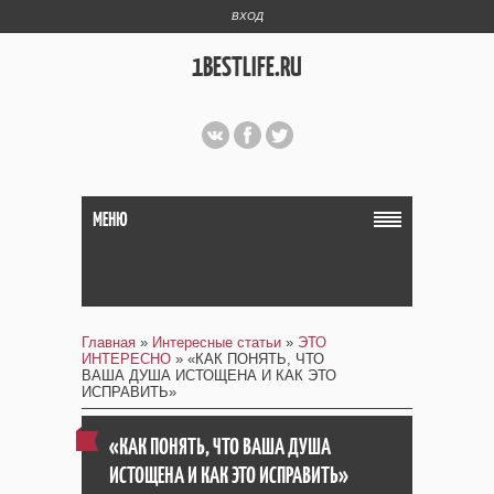
ВХОД
1BESTLIFE.RU
МЕНЮ
Главная
»
Интересные статьи
»
ЭТО
ИНТЕРЕСНО
» «КАК ПОНЯТЬ, ЧТО
ВАША ДУША ИСТОЩЕНА И КАК ЭТО
ИСПРАВИТЬ»
«КАК ПОНЯТЬ, ЧТО ВАША ДУША
ИСТОЩЕНА И КАК ЭТО ИСПРАВИТЬ»