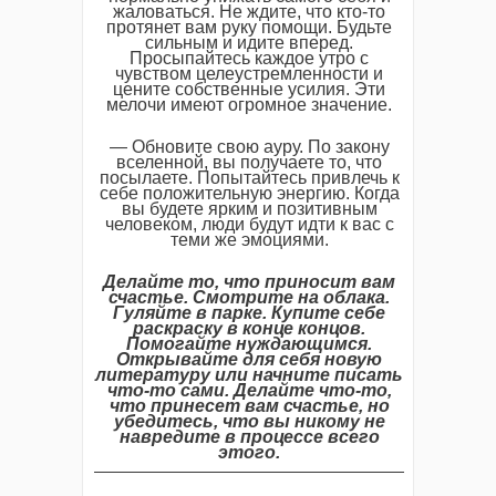
жаловаться. Не ждите, что кто-то
протянет вам руку помощи. Будьте
сильным и идите вперед.
Просыпайтесь каждое утро с
чувством целеустремленности и
цените собственные усилия. Эти
мелочи имеют огромное значение.
— Обновите свою ауру. По закону
вселенной, вы получаете то, что
посылаете. Попытайтесь привлечь к
себе положительную энергию. Когда
вы будете ярким и позитивным
человеком, люди будут идти к вас с
теми же эмоциями.
Делайте то, что приносит вам
счастье. Смотрите на облака.
Гуляйте в парке. Купите себе
раскраску в конце концов.
Помогайте нуждающимся.
Открывайте для себя новую
литературу или начните писать
что-то сами. Делайте что-то,
что принесет вам счастье, но
убедитесь, что вы никому не
навредите в процессе всего
этого.