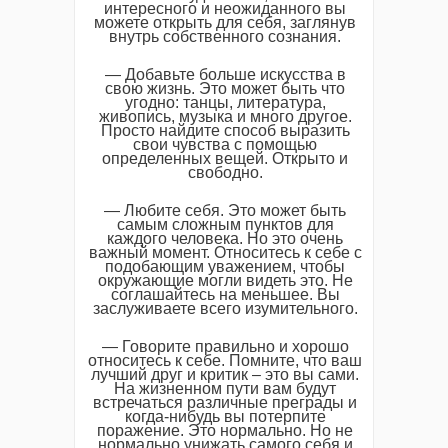
интересного и неожиданного вы
можете открыть для себя, заглянув
внутрь собственного сознания.
— Добавьте больше искусства в
свою жизнь. Это может быть что
угодно: танцы, литература,
живопись, музыка и много другое.
Просто найдите способ выразить
свои чувства с помощью
определенных вещей. Открыто и
свободно.
— Любите себя. Это может быть
самым сложным пунктов для
каждого человека. Но это очень
важный момент. Относитесь к себе с
подобающим уважением, чтобы
окружающие могли видеть это. Не
соглашайтесь на меньшее. Вы
заслуживаете всего изумительного.
— Говорите правильно и хорошо
относитесь к себе. Помните, что ваш
лучший друг и критик – это вы сами.
На жизненном пути вам будут
встречаться различные преграды и
когда-нибудь вы потерпите
поражение. Это нормально. Но не
нормально унижать самого себя и