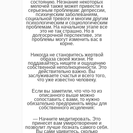
состоянию. Незнание некоторых
мелочей также может привести к
серьезным проблемам: депрессии,
психическим заболеваниям,
социальной тревоге и многим другим
психологическим и социологическим
проблемам. На начальном этапе все
это не так страшно. Но в
долгосрочной перспективе, эти
проблемы могут изменить вас в
корне.
Никогда не становитесь жертвой
образа своей жизни. Не
поддавайтесь нищете и ощущению
собственной неполноценности. Это
действительно важно. Вы
заслуживаете счастья и всего того,
что уже известно человеку.
Если вы заметили, что что-то из
описанного выше можно
сопоставить с вами, то нужно
обязательно предпринять меры для
собственного исцеления:
— Начните медитировать. Это
принесет вам умиротворение и
позволит лучше познать самого себя.
Вы сами удивитесь, сколько