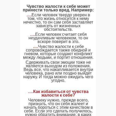
Чувство жалости к себе может
принести только вред. Например:
….
Если человек твердо уверен в
том, что жизнь относится к нему
нечестно, то он сам себя заставляет
зависеть от жизненных
обстоятельств.
….
Если человек считает себя
неудачливым человеком, то он
вскоре поверит в это.
….
Чувство жалости к себе
сопровождается также обидной и
гневом, которые создают конфликт
между людьми, и портит отношения.
Сдерживать свои эмоции тоже не
является выходом из положения.
Ведь все, что накапливается внутри
человека, рано или поздно выйдет
наружу. И тогда можно ожидать чего
угодно.
….Как избавиться от чувства
жалости к себе?
Человеку нужно, прежде всего,
признать, что он себя жалеет и
начать бороться с этим качеством в
себе. Если это сделать получилось,
нужно обратить внимание, в каких