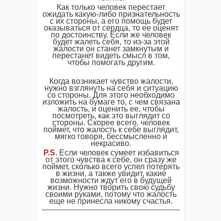
Как только человек перестает
ожидать какую-либо признательность
с их стороны, а его помощь будет
оказываться от сердца, то ее оценят
по достоинству. Если же человек
будет жалеть себя, то из-за этой
жалости он станет замкнутым и
перестанет видеть смысл в том,
чтобы помогать другим.
Когда возникает чувство жалости,
нужно взглянуть на себя и ситуацию
со стороны. Для этого необходимо
изложить на бумаге то, с чем связана
жалость, и оценить ее, чтобы
посмотреть, как это выглядит со
стороны. Скорее всего, человек
поймет, что жалость к себе выглядит,
мягко говоря, бессмысленно и
некрасиво.
P.S.
Если человек сумеет избавиться
от этого чувства к себе, он сразу же
поймет, сколько всего успел потерять
в жизни, а также увидит, какие
возможности ждут его в будущей
жизни. Нужно творить свою судьбу
своими руками, потому что жалость
еще не принесла никому счастья.