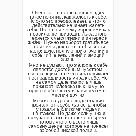
Очень часто встречается людям
такое понятие, как жалость к себе.
Кто-то это преодолевает, а кто-то
действительно начинает жалеть
себя. Но это ни к чему хорошему, как
правило, не приводит. Из-за этого
теряется смысл жизни и интерес к
жизни. Нужно наоборот тратить все
свои силы для того, чтобы вести
настоящую, полную приключений и
событий, впечатлений и эмоций
жизнь.
Многие думают, что жалость к себе
является достойным чувством,
означающим, что человек понимает
несправедливость мира к себе. Но
на самом деле жалость лишь
признает человека ни к чему не
приспособленным и зависимым от
мнения других.
Многие на уровне подсознания
проявляют к себе жалость, чтобы
управлять близкими людьми
шантажом. Но даже если у них и
получается это, то только на время,
потому что это всего лишь
самовнушение, которое не понесет
за собой никакой пользы.