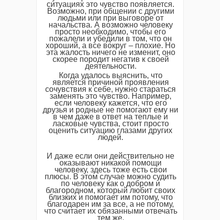
ситуациях это чувство появляется.
Возможно, при общении с другими
людьми или при выговоре от
начальства. А возможно человеку
просто необходимо, чтобы его
пожалели и убедили в том, что он
хороший, а все вокруг – плохие. Но
эта жалость ничего не изменит, оно
скорее породит негатив к своей
деятельности.
Когда удалось выяснить, что
является причиной проявления
сочувствия к себе, нужно стараться
заменять это чувство. Например,
если человеку кажется, что его
друзья и родные не помогают ему ни
в чем даже в ответ на теплые и
ласковые чувства, стоит просто
оценить ситуацию глазами других
людей.
И даже если они действительно не
оказывают никакой помощи
человеку, здесь тоже есть свои
плюсы. В этом случае можно судить
по человеку как о добром и
благородном, который любит своих
близких и помогает им потому, что
благодарен им за все, а не потому,
что считает их обязанными отвечать
тем же.