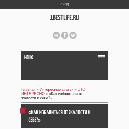
ВХОД
1BESTLIFE.RU
МЕНЮ
Главная
»
Интересные статьи
»
ЭТО
ИНТЕРЕСНО
» «Как избавиться от
жалости к себе?»
«КАК ИЗБАВИТЬСЯ ОТ ЖАЛОСТИ К
СЕБЕ?»