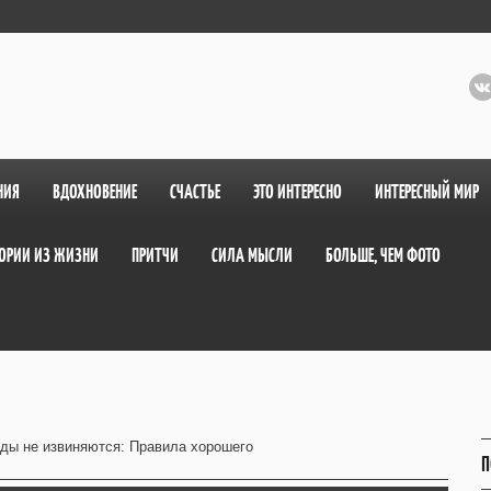
НИЯ
ВДОХНОВЕНИЕ
СЧАСТЬЕ
ЭТО ИНТЕРЕСНО
ИНТЕРЕСНЫЙ МИР
ОРИИ ИЗ ЖИЗНИ
ПРИТЧИ
СИЛА МЫСЛИ
БОЛЬШЕ, ЧЕМ ФОТО
ды не извиняются: Правила хорошего
П