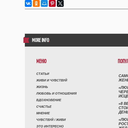
MORE INFO
.
МЕНЮ
ПОПУ
СТАТЬИ
САМ
ЖЕН
ЖИВИ И ЧУВСТВУЙ
ЖИЗНЬ
«ЛЮ
ЧЕР
ЛЮБОВЬ И ОТНОШЕНИЯ
ИСЦ
ВДОХНОВЕНИЕ
«8 В
СЧАСТЬЕ
СТО
ДЕН
МНЕНИЕ
«ЛЮ
ЧУВСТВУЙ / ЖИВИ
РОСТ
ЭТО ИНТЕРЕСНО