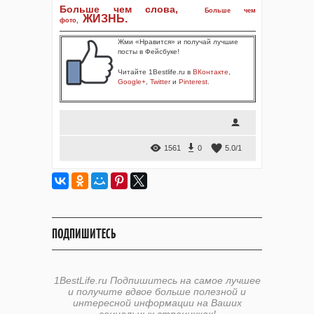
Больше чем слова,
Больше чем
ЖИЗНЬ
.
фото
,
Жми «Нравится» и получай лучшие
посты в Фейсбуке!
Читайте 1Bestlife.ru в
ВКонтакте
,
Google+
,
Twitter
и
Pinterest
.
1561
0
5.0
/
1
ПОДПИШИТЕСЬ
1BestLife.ru Подпишитесь на самое лучшее
и получите вдвое больше полезной и
интересной информации на Ваших