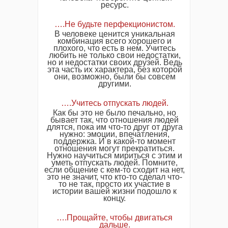
ресурс.
….Не будьте перфекционистом.
В человеке ценится уникальная
комбинация всего хорошего и
плохого, что есть в нем. Учитесь
любить не только свои недостатки,
но и недостатки своих друзей. Ведь
эта часть их характера, без которой
они, возможно, были бы совсем
другими.
….Учитесь отпускать людей.
Как бы это не было печально, но
бывает так, что отношения людей
длятся, пока им что-то друг от друга
нужно: эмоции, впечатления,
поддержка. И в какой-то момент
отношения могут прекратиться.
Нужно научиться мириться с этим и
уметь отпускать людей. Помните,
если общение с кем-то сходит на нет,
это не значит, что кто-то сделал что-
то не так, просто их участие в
истории вашей жизни подошло к
концу.
….Прощайте, чтобы двигаться
дальше.