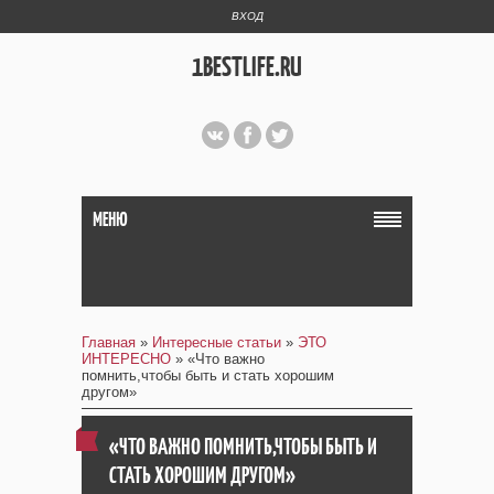
ВХОД
1BESTLIFE.RU
МЕНЮ
Главная
»
Интересные статьи
»
ЭТО
ИНТЕРЕСНО
» «Что важно
помнить,чтобы быть и стать хорошим
другом»
«ЧТО ВАЖНО ПОМНИТЬ,ЧТОБЫ БЫТЬ И
СТАТЬ ХОРОШИМ ДРУГОМ»