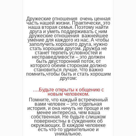
Дружеские отношения очень ценная
часть нашей жизни. Практически, это
наша вторая семья. Поэтому найти
друга и уметь поддерживать с ним
дружеские отношения важнейшее
умение для каждого из нас. А чтобы
заполучить хорошего друга, нужно
стать хорошим другом. Дружба не
станет терпеть условностей и
несправедливости – это должен
быть двусторонний поток, от
которого обеим сторонам должно
становиться лучше. Что важно
помнить,чтобы быть и стать хорошим
другом:
….Будьте открыты к общению с
новым человеком.
Помните, что каждый встреченный
вами человек – это отдельная
история, и она ничуть не проще и не
менее интересна, чем ваша
собственная. Не будьте слишком
поверхностны в суждениях об
окружающих. В каждом человеке
есть что-то удивительное и
уникальное.