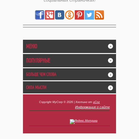
социальных страничках!
МЕНЮ
+
ПОПУЛЯРНЫЕ
+
БОЛЬШЕ ЧЕМ СЛОВА
+
СИЛА МЫСЛИ
+
Copyright MyCorp © 2026
|
Хостинг от
uCoz
Информация о сайте