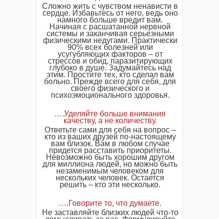
Сложно жить с чувством ненависти в
сердце. Избавьтесь от него, ведь оно
намного больше вредит вам.
Начиная с расшатанной нервной
системы и заканчивая серьезными
физическими недугами. Практически
90% всех болезней или
усугубляющих факторов – от
стрессов и обид, паразитирующих
глубоко в душе. Задумайтесь над
этим. Простите тех, кто сделал вам
больно. Прежде всего для себя, для
своего физического и
психоэмоционального здоровья.
….Уделяйте больше внимания
качеству, а не количеству.
Ответьте сами для себя на вопрос –
кто из ваших друзей по-настоящему
вам близок. Вам в любом случае
придется расставить приоритеты.
Невозможно быть хорошим другом
для миллиона людей, но можно быть
незаменимым человеком для
нескольких человек. Остается
решить – кто эти несколько.
….Говорите то, что думаете.
Не заставляйте близких людей что-то