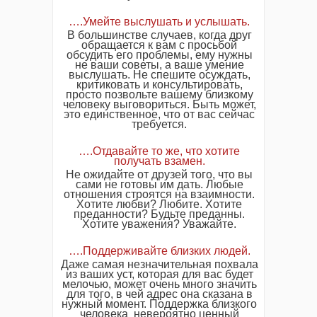
….Умейте выслушать и услышать.
В большинстве случаев, когда друг
обращается к вам с просьбой
обсудить его проблемы, ему нужны
не ваши советы, а ваше умение
выслушать. Не спешите осуждать,
критиковать и консультировать,
просто позвольте вашему близкому
человеку выговориться. Быть может,
это единственное, что от вас сейчас
требуется.
….Отдавайте то же, что хотите
получать взамен.
Не ожидайте от друзей того, что вы
сами не готовы им дать. Любые
отношения строятся на взаимности.
Хотите любви? Любите. Хотите
преданности? Будьте преданны.
Хотите уважения? Уважайте.
….Поддерживайте близких людей.
Даже самая незначительная похвала
из ваших уст, которая для вас будет
мелочью, может очень много значить
для того, в чей адрес она сказана в
нужный момент. Поддержка близкого
человека невероятно ценный