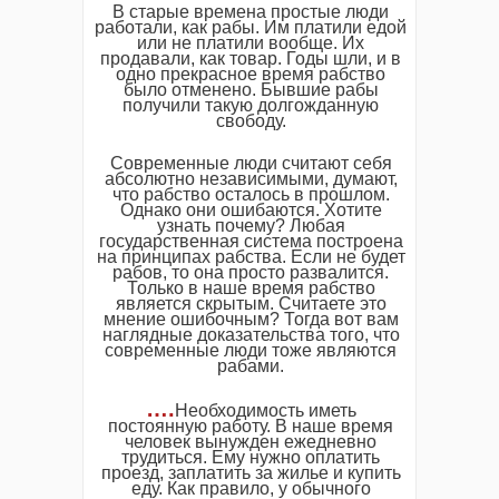
В старые времена простые люди
работали, как рабы. Им платили едой
или не платили вообще. Их
продавали, как товар. Годы шли, и в
одно прекрасное время рабство
было отменено. Бывшие рабы
получили такую долгожданную
свободу.
Современные люди считают себя
абсолютно независимыми, думают,
что рабство осталось в прошлом.
Однако они ошибаются. Хотите
узнать почему? Любая
государственная система построена
на принципах рабства. Если не будет
рабов, то она просто развалится.
Только в наше время рабство
является скрытым. Считаете это
мнение ошибочным? Тогда вот вам
наглядные доказательства того, что
современные люди тоже являются
рабами.
….
Необходимость иметь
постоянную работу. В наше время
человек вынужден ежедневно
трудиться. Ему нужно оплатить
проезд, заплатить за жилье и купить
еду. Как правило, у обычного