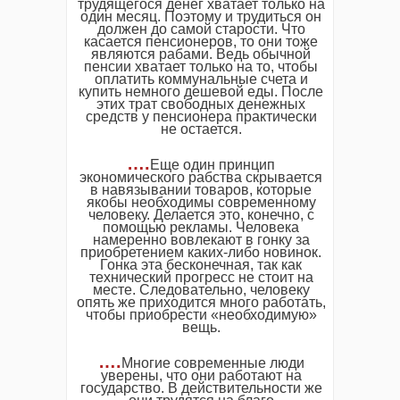
трудящегося денег хватает только на
один месяц. Поэтому и трудиться он
должен до самой старости. Что
касается пенсионеров, то они тоже
являются рабами. Ведь обычной
пенсии хватает только на то, чтобы
оплатить коммунальные счета и
купить немного дешевой еды. После
этих трат свободных денежных
средств у пенсионера практически
не остается.
….
Еще один принцип
экономического рабства скрывается
в навязывании товаров, которые
якобы необходимы современному
человеку. Делается это, конечно, с
помощью рекламы. Человека
намеренно вовлекают в гонку за
приобретением каких-либо новинок.
Гонка эта бесконечная, так как
технический прогресс не стоит на
месте. Следовательно, человеку
опять же приходится много работать,
чтобы приобрести «необходимую»
вещь.
….
Многие современные люди
уверены, что они работают на
государство. В действительности же