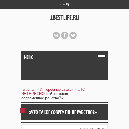
ВХОД
1BESTLIFE.RU
МЕНЮ
Главная
»
Интересные статьи
»
ЭТО
ИНТЕРЕСНО
» «Что такое
современное рабство?»
«ЧТО ТАКОЕ СОВРЕМЕННОЕ РАБСТВО?»