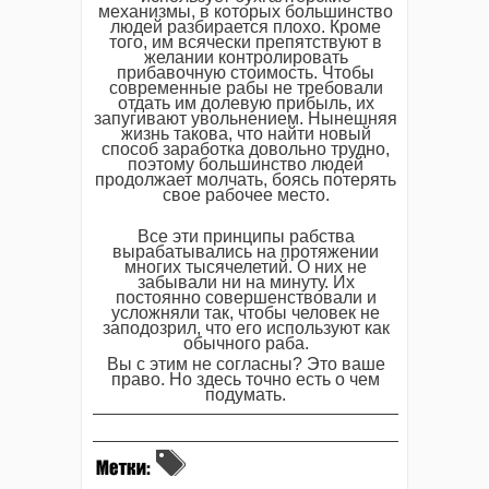
механизмы, в которых большинство
людей разбирается плохо. Кроме
того, им всячески препятствуют в
желании контролировать
прибавочную стоимость. Чтобы
современные рабы не требовали
отдать им долевую прибыль, их
запугивают увольнением. Нынешняя
жизнь такова, что найти новый
способ заработка довольно трудно,
поэтому большинство людей
продолжает молчать, боясь потерять
свое рабочее место.
Все эти принципы рабства
вырабатывались на протяжении
многих тысячелетий. О них не
забывали ни на минуту. Их
постоянно совершенствовали и
усложняли так, чтобы человек не
заподозрил, что его используют как
обычного раба.
Вы с этим не согласны? Это ваше
право. Но здесь точно есть о чем
подумать.