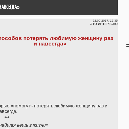
НАВСЕГДА»
22.09.2017, 15:35
ЭТО ИНТЕРЕСНО
пособов потерять любимую женщину раз
и навсегда»
орые «помогут» потерять любимую женщину раз и
авсегда.
***
чайшая вещь в жизни»