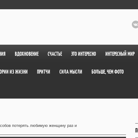
НИЯ
ВДОХНОВЕНИЕ
СЧАСТЬЕ
ЭТО ИНТЕРЕСНО
ИНТЕРЕСНЫЙ МИР
ОРИИ ИЗ ЖИЗНИ
ПРИТЧИ
СИЛА МЫСЛИ
БОЛЬШЕ, ЧЕМ ФОТО
особов потерять любимую женщину раз и
П