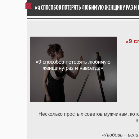
«9 СПОСОБОВ ПОТЕРЯТЬ ЛЮБИМУЮ ЖЕНЩИНУ РАЗ И 
«9 с
Несколько простых советов мужчинам, кот
н
«Любовь – вели