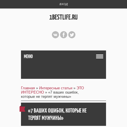
ВХОД
1BESTLIFE.RU
МЕНЮ
Главная
»
Интересные статьи
»
ЭТО
ИНТЕРЕСНО
» «7 ваших ошибок,
которые не терпят мужчины»
«7 ВАШИХ ОШИБОК, КОТОРЫЕ НЕ
ТЕРПЯТ МУЖЧИНЫ»