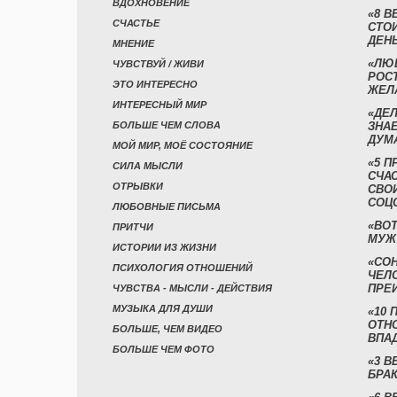
ВДОХНОВЕНИЕ
«8 В
СЧАСТЬЕ
СТО
ДЕН
МНЕНИЕ
«ЛЮ
ЧУВСТВУЙ / ЖИВИ
РОСТ
ЭТО ИНТЕРЕСНО
ЖЕЛ
ИНТЕРЕСНЫЙ МИР
«ДЕЛ
БОЛЬШЕ ЧЕМ СЛОВА
ЗНАЕ
ДУМ
МОЙ МИР, МОЁ СОСТОЯНИЕ
«5 П
СИЛА МЫСЛИ
СЧА
ОТРЫВКИ
СВО
СОЦ
ЛЮБОВНЫЕ ПИСЬМА
«ВОТ
ПРИТЧИ
МУЖ
ИСТОРИИ ИЗ ЖИЗНИ
«СО
ПСИХОЛОГИЯ ОТНОШЕНИЙ
ЧЕЛ
ПРЕ
ЧУВСТВА - МЫСЛИ - ДЕЙСТВИЯ
МУЗЫКА ДЛЯ ДУШИ
«10 
ОТН
БОЛЬШЕ, ЧЕМ ВИДЕО
ВПА
БОЛЬШЕ ЧЕМ ФОТО
«3 
БРАК