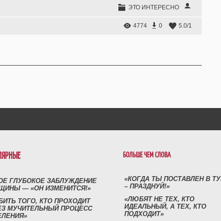
ЭТО ИНТЕРЕСНО
4774
0
5.0
/
1
ЛЯРНЫЕ
БОЛЬШЕ ЧЕМ СЛОВА
«КОГДА ТЫ ПОСТАВЛЕН В Т
ОЕ ГЛУБОКОЕ ЗАБЛУЖДЕНИЕ
– ПРАЗДНУЙ!»
ЩИНЫ — «ОН ИЗМЕНИТСЯ!»
«ЛЮБЯТ НЕ ТЕХ, КТО
БИТЬ ТОГО, КТО ПРОХОДИТ
ИДЕАЛЬНЫЙ, А ТЕХ, КТО
ЕЗ МУЧИТЕЛЬНЫЙ ПРОЦЕСС
ПОДХОДИТ»
ЕЛЕНИЯ»