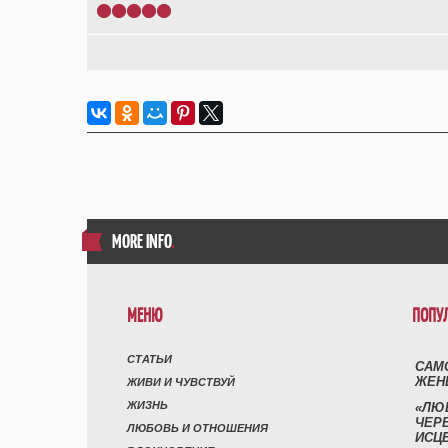
1
2
3
4
5
MORE INFO
.
МЕНЮ
ПОПУ
СТАТЬИ
САМ
ЖЕН
ЖИВИ И ЧУВСТВУЙ
ЖИЗНЬ
«ЛЮ
ЧЕР
ЛЮБОВЬ И ОТНОШЕНИЯ
ИСЦ