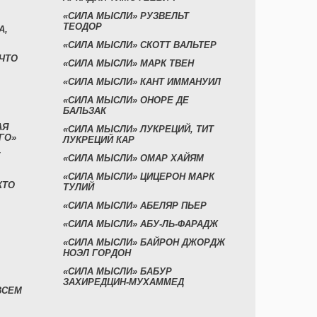
«СИЛА МЫСЛИ» РУЗВЕЛЬТ
ТЕОДОР
А,
«СИЛА МЫСЛИ» СКОТТ ВАЛЬТЕР
 ЧТО
«СИЛА МЫСЛИ» МАРК ТВЕН
«СИЛА МЫСЛИ» КАНТ ИММАНУИЛ
«СИЛА МЫСЛИ» ОНОРЕ ДЕ
БАЛЬЗАК
АЯ
«СИЛА МЫСЛИ» ЛУКРЕЦИЙ, ТИТ
ГО»
ЛУКРЕЦИЙ КАР
«СИЛА МЫСЛИ» ОМАР ХАЙЯМ
«СИЛА МЫСЛИ» ЦИЦЕРОН МАРК
КТО
ТУЛИЙ
«СИЛА МЫСЛИ» АБЕЛЯР ПЬЕР
«СИЛА МЫСЛИ» АБУ-ЛЬ-ФАРАДЖ
«СИЛА МЫСЛИ» БАЙРОН ДЖОРДЖ
НОЭЛ ГОРДОН
«СИЛА МЫСЛИ» БАБУР
ЗАХИРЕДЦИН-МУХАММЕД
ВСЕМ