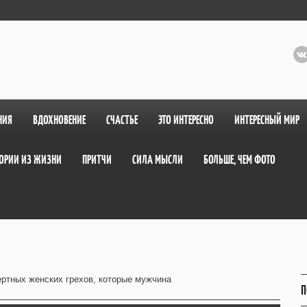
НИЯ
ВДОХНОВЕНИЕ
СЧАСТЬЕ
ЭТО ИНТЕРЕСНО
ИНТЕРЕСНЫЙ МИР
ОРИИ ИЗ ЖИЗНИ
ПРИТЧИ
СИЛА МЫСЛИ
БОЛЬШЕ, ЧЕМ ФОТО
ертных женских грехов, которые мужчина
П