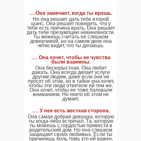
….Она замечает, когда ты врешь.
Но она решает дать тебе второй
шанс. Она решает поверить, что у
тебя есть причина врать. Она решает
дать тебе презумпцию невиновности.
Ты можешь считать ее слишком
доверчивой, но на самом деле она
четко видит, что ты делаешь.
…. Она хочет, чтобы ее чувства
были взаимны.
Она бескорыстная. Она любит
давать. Она всегда делает услуги
другим людям, даже если они не
просят об этом, но в тайне она хочет,
чтобы эти люди ответили ей тем же.
Она хочет, чтобы ее тоже баловали
вниманием. Но никто об этом не
думает.
…. У нее есть жесткая сторона.
Она самая добрая девушка, которую
ты когда-либо встречал. Та, которую
ты можешь с гордостью привести в
родительский дом. Но она слишком
защищает своих любимых. Если ты
причинишь боль тому, кто ей важен,