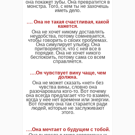
она покажет зубы. Она превратится в
монстра. Того, с кем ты не захочешь
иметь дело.
…. Она не такая счастливая, какой
кажется.
Она не хочет никому доставлять
неудобства, потому сомневается,
чтобы говорить о своих проблемах.
Она симулирует улыбку. Она
притворяется, что с ней все в
порядке. Она не хочет никого
беспокоить, потому сама со всем
справляется.
….Он чувствует вину чаще, чем
должна.
Она не может сказать «нет» без
чувства вины, словно она
разочаровала кого-то. Вот почему
она всегда предлагает что-то взамен,
когда у нее нет времени или энергии.
Вот почему она так старается ради
людей, которые не заслуживают
этого.
….Она мечтает о будущем с тобой.