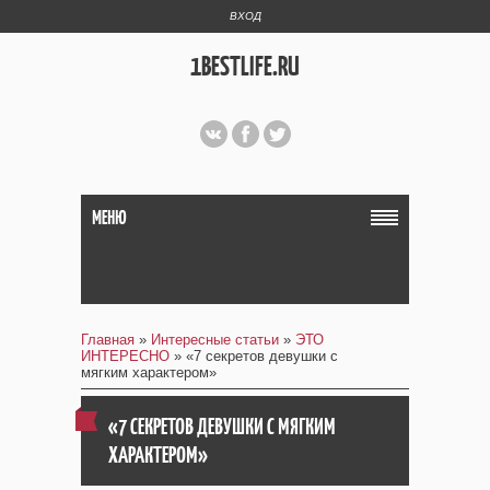
ВХОД
1BESTLIFE.RU
МЕНЮ
Главная
»
Интересные статьи
»
ЭТО
ИНТЕРЕСНО
» «7 секретов девушки с
мягким характером»
«7 СЕКРЕТОВ ДЕВУШКИ С МЯГКИМ
ХАРАКТЕРОМ»